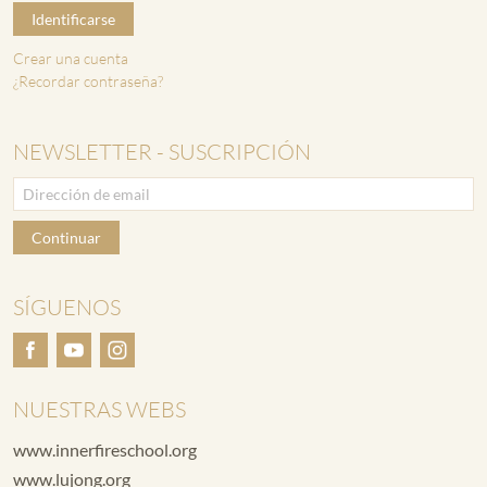
Identificarse
Crear una cuenta
¿Recordar contraseña?
NEWSLETTER - SUSCRIPCIÓN
Continuar
SÍGUENOS
NUESTRAS WEBS
www.innerfireschool.org
www.lujong.org