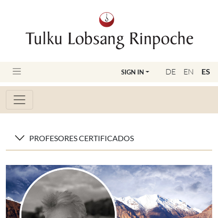
DE
EN
ES
SIGN IN
PROFESORES CERTIFICADOS