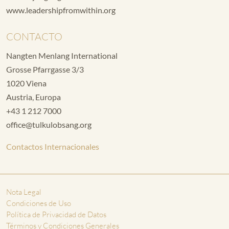
www.leadershipfromwithin.org
CONTACTO
Nangten Menlang International
Grosse Pfarrgasse 3/3
1020 Viena
Austria, Europa
+43 1 212 7000
office@tulkulobsang.org
Contactos Internacionales
Nota Legal
Condiciones de Uso
Política de Privacidad de Datos
Términos y Condiciones Generales