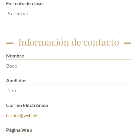
Formato de clase
Presencial
Información de contacto
Nombre
Bodo
Apellidos
Zintel
Correo Electrónico
b.zintel@web.de
Página Web