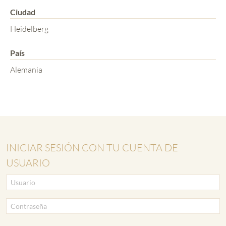
Ciudad
Heidelberg
País
Alemania
INICIAR SESIÓN CON TU CUENTA DE
USUARIO