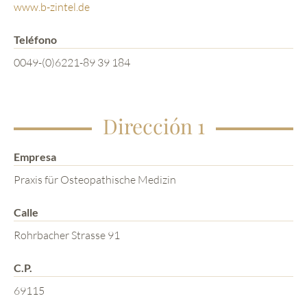
www.b-zintel.de
Teléfono
0049-(0)6221-89 39 184
Dirección 1
Empresa
Praxis für Osteopathische Medizin
Calle
Rohrbacher Strasse 91
C.P.
69115