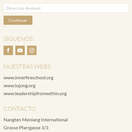
Continuar
SÍGUENOS
NUESTRAS WEBS
www.innerfireschool.org
www.lujong.org
www.leadershipfromwithin.org
CONTACTO
Nangten Menlang International
Grosse Pfarrgasse 3/3