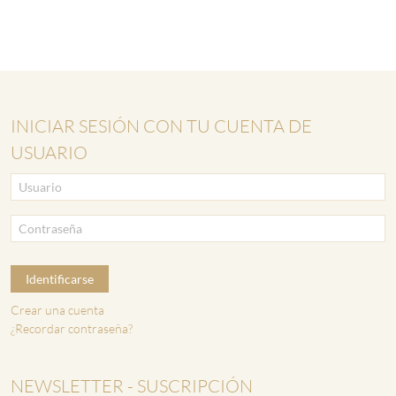
INICIAR SESIÓN CON TU CUENTA DE
USUARIO
Identificarse
Crear una cuenta
¿Recordar contraseña?
NEWSLETTER - SUSCRIPCIÓN