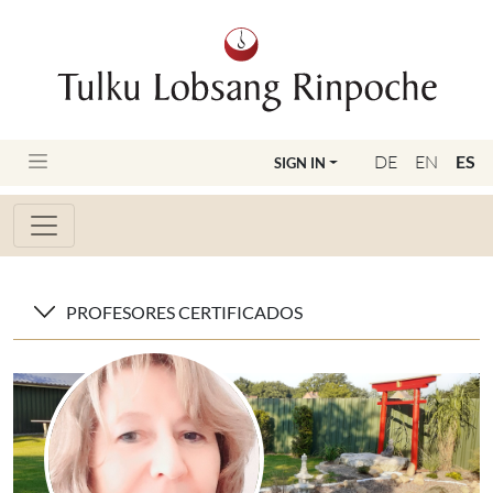
DE
EN
ES
SIGN IN
PROFESORES CERTIFICADOS