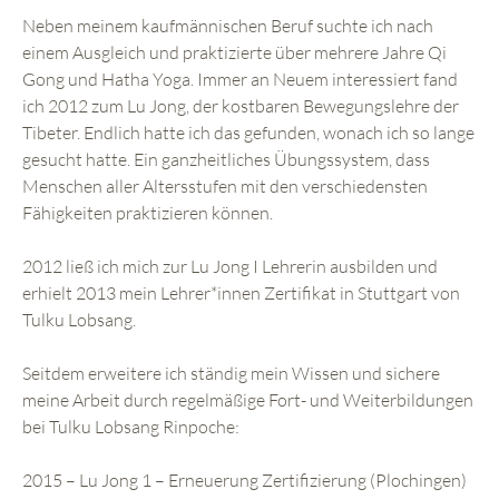
Neben meinem kaufmännischen Beruf suchte ich nach
einem Ausgleich und praktizierte über mehrere Jahre Qi
Gong und Hatha Yoga. Immer an Neuem interessiert fand
ich 2012 zum Lu Jong, der kostbaren Bewegungslehre der
Tibeter. Endlich hatte ich das gefunden, wonach ich so lange
gesucht hatte. Ein ganzheitliches Übungssystem, dass
Menschen aller Altersstufen mit den verschiedensten
Fähigkeiten praktizieren können.
2012 ließ ich mich zur Lu Jong I Lehrerin ausbilden und
erhielt 2013 mein Lehrer*innen Zertifikat in Stuttgart von
Tulku Lobsang.
Seitdem erweitere ich ständig mein Wissen und sichere
meine Arbeit durch regelmäßige Fort- und Weiterbildungen
bei Tulku Lobsang Rinpoche:
2015 – Lu Jong 1 – Erneuerung Zertifizierung (Plochingen)