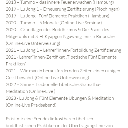
2018 – Tummo – das innere Feuer erwachen (Hamburg)
2019 – Lu Jong 1 – Erneuerung Zertifizierung (Plochingen)
2019 – Lu Jong | Fünf Elemente Praktiken (Hamburg)
2020 – Tummo – 6 Monate (Online-Live Seminar)
2020 – Grundlagen des Buddhismus & Die Praxis des
Mitgefühls mit S. H. Kyapgon Ngawang Tenzin Rinpoche
(Online-Live Unterweisung)
2021 – Lu Jong 1 – Lehrer*innen-Fortbildung Zertifizierung
2021 - Lehrer*innen-Zertifikat „Tibetische Fünf Elemente
Praktiken“
2021 – Wie man in herausfordernden Zeiten einen ruhigen
Geist bewahrt (Online-Live Unterweisung)
2022 – Shiné – Tradionelle Tibetische Shamatha-
Meditation (Online-Live )
2023 - Lu Jong & Fünf Elemente Übungen & Meditation
(Online-Live Praxisabend)
Es ist mir eine Freude die kostbaren tibetisch-
buddhistischen Praktiken in der Übertragungslinie von