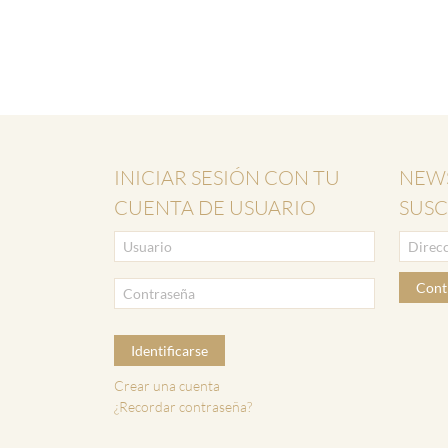
INICIAR SESIÓN CON TU
NEWS
CUENTA DE USUARIO
SUSC
Cont
Identificarse
Crear una cuenta
¿Recordar contraseña?