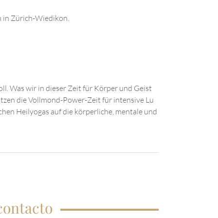
 in Zürich-Wiedikon.
ll. Was wir in dieser Zeit für Körper und Geist
utzen die Vollmond-Power-Zeit für intensive Lu
chen Heilyogas auf die körperliche, mentale und
contacto