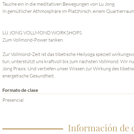
Tauche ein in die meditativen Bewegungen von Lu Jong.
In gemütlicher Athmosphäre im Platzhirsch, einem Quartierraum
LU JONG VOLLMOND WORKSHOPS
Zum Vollmond-Power tanken.
Zur Vollmond-Zeit ist das tibetische Heilyoga speziell wirkungsvo
tun, unterstützt uns kraftvoll bis zum nächsten Vollmond. Wir n
Jong Praxis. Und vertiefen unser Wissen zur Wirkung des tibetis
energetische Gesundheit.
Formato de clase
Presencial
Información de 