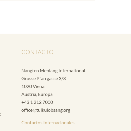
CONTACTO
Nangten Menlang International
Grosse Pfarrgasse 3/3
1020 Viena
Austria, Europa
+43 1 212 7000
office@tulkulobsang.org
g
Contactos Internacionales