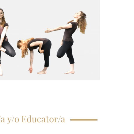
CRIPCIÓN CLASE
GISTRAL
EGUNTAS
ECUENTES
a y/o Educator/a