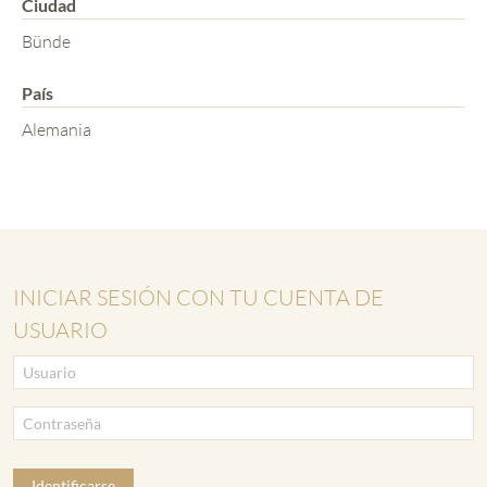
Ciudad
Bünde
País
Alemania
INICIAR SESIÓN CON TU CUENTA DE
USUARIO
Identificarse