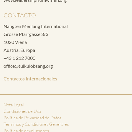
CONTACTO
Nangten Menlang International
Grosse Pfarrgasse 3/3
1020 Viena
Austria, Europa
+43 1 212 7000
office@tulkulobsang.org
Contactos Internacionales
Nota Legal
Condiciones de Uso
Política de Privacidad de Datos
Términos y Condiciones Generales
Política de devoluciones