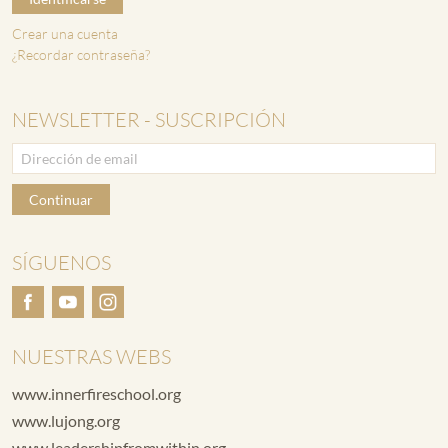
Crear una cuenta
¿Recordar contraseña?
NEWSLETTER - SUSCRIPCIÓN
Continuar
SÍGUENOS
NUESTRAS WEBS
www.innerfireschool.org
www.lujong.org
www.leadershipfromwithin.org