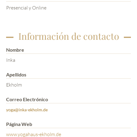
Presencial y Online
Información de contacto
Nombre
Inka
Apellidos
Ekholm
Correo Electrónico
yoga@inka-ekholm.de
Página Web
www.yogahaus-ekholm.de