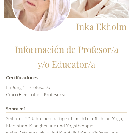
Inka Ekholm
Información de Profesor/a
y/o Educator/a
Certificaciones
Lu Jong 1 - Profesor/a
Cinco Elementos - Profesor/a
Sobre mí
Seit über 20 Jahre beschäftige ich mich beruflich mit Yoga,
Mediation, Klangheilung und Yogatherapie;
meine Schwerpunkte sind Kundalini Yoga, Yin Yoga und Lu