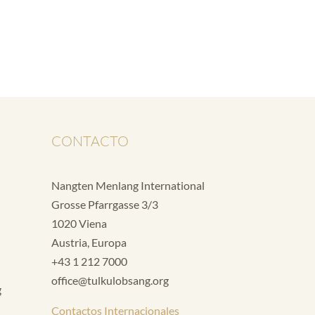
CONTACTO
Nangten Menlang International
Grosse Pfarrgasse 3/3
1020 Viena
Austria, Europa
+43 1 212 7000
office@tulkulobsang.org
g
Contactos Internacionales