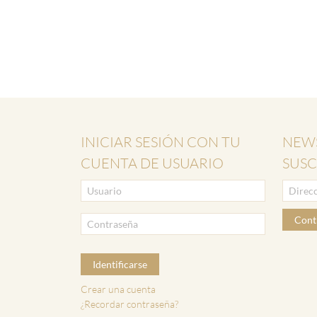
INICIAR SESIÓN CON TU
NEWS
CUENTA DE USUARIO
SUSC
Cont
Identificarse
Crear una cuenta
¿Recordar contraseña?