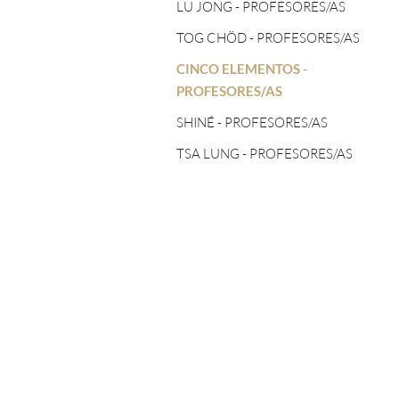
TOG CHÖD - PROFESORES/AS
LU JONG - PROFESORES/AS
ASTROLOGÍA TIBETANA
TOG CHÖD - PROFESORES/AS
CINCO ELEMENTOS -
PROFESORES/AS
CINCO ELEMENTOS -
PROFESORES/AS
SHINÉ - PROFESORES/AS
SHINÉ - PROFESORES/AS
TSA LUNG - PROFESORES/AS
TSA LUNG - PROFESORES/AS