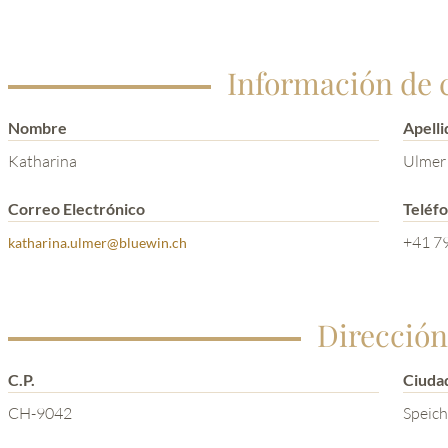
Información de 
Nombre
Apelli
Katharina
Ulmer
Correo Electrónico
Teléf
+41 79
katharina.ulmer@bluewin.ch
Dirección
C.P.
Ciuda
CH-9042
Speich