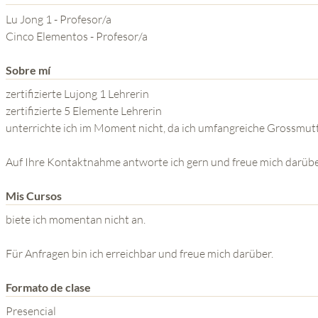
YOGA DEL GURU
Lu Jong 1 - Profesor/a
SERIE EL PODER DE LA
Cinco Elementos - Profesor/a
MENTE
Sobre mí
zertifizierte Lujong 1 Lehrerin
zertifizierte 5 Elemente Lehrerin
unterrichte ich im Moment nicht, da ich umfangreiche Grossm
Auf Ihre Kontaktnahme antworte ich gern und freue mich darübe
Mis Cursos
biete ich momentan nicht an.
Für Anfragen bin ich erreichbar und freue mich darüber.
Formato de clase
Presencial