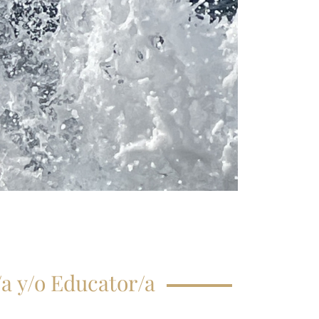
CRIPCIÓN CLASE
GISTRAL
EGUNTAS
ECUENTES
a y/o Educator/a