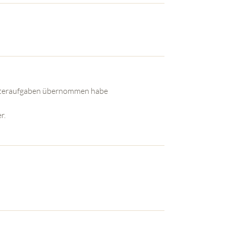
utteraufgaben übernommen habe
r.