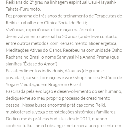
Reikiana do 2º grau na linhagem espiritual Usui-Hayashi-
Takata-Furumoto.
Fez programa de três anos de treinamento de Terapeutas de
Reiki e trabalho em Clinica Social de Reiki;
Vivências, experiências e formação na área do
desenvolvimento pessoal há 20 anos (onde teve contacto,
entre outros métodos, com Renascimento, Bioenergética,
Meditações Ativas do Osho). Recebeu na comunidade Osho
Rachana no Brasil o nome Sannyasi Ma Anand Prema (que
significa “Êxtase do Amor”);
Faz atendimentos individuais, dá aulas (de grupo e
privadas), cursos, formações e workshops no seu Estúdio de
Yoga e Meditação em Braga e no Brasil.
Fascinada pela evolução e desenvolvimento do ser humano,
dediquei-me ao meu próprio processo de crescimento
pessoal. Nessa busca encontrei práticas como Reiki,
musicoterapia, yoga e constelações sistémicas familiares.
Dedico-me às práticas budistas desde 2011, quando
conheci Tulku Lama Lobsang e me tornei aluna presente em