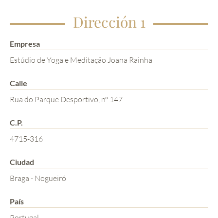
Dirección 1
Empresa
Estúdio de Yoga e Meditação Joana Rainha
Calle
Rua do Parque Desportivo, nº 147
C.P.
4715-316
Ciudad
Braga - Nogueiró
País
Portugal