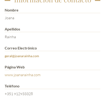
Nombre
Joana
Apellidos
Rainha
Correo Electrónico
geral@joanarainha.com
Página Web
www.joanarainha.com
Teléfono
+351 912933328