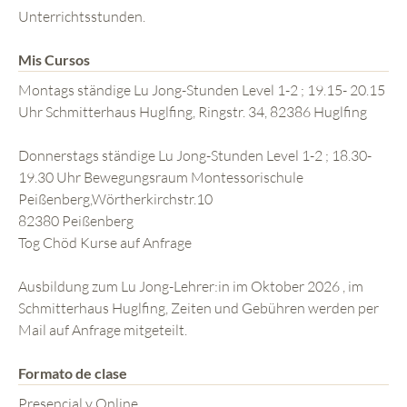
Unterrichtsstunden.
Mis Cursos
Montags ständige Lu Jong-Stunden Level 1-2 ; 19.15- 20.15
Uhr Schmitterhaus Huglfing, Ringstr. 34, 82386 Huglfing
Donnerstags ständige Lu Jong-Stunden Level 1-2 ; 18.30-
19.30 Uhr Bewegungsraum Montessorischule
Peißenberg,Wörtherkirchstr.10
82380 Peißenberg
Tog Chöd Kurse auf Anfrage
Ausbildung zum Lu Jong-Lehrer:in im Oktober 2026 , im
Schmitterhaus Huglfing, Zeiten und Gebühren werden per
Mail auf Anfrage mitgeteilt.
Formato de clase
Presencial y Online