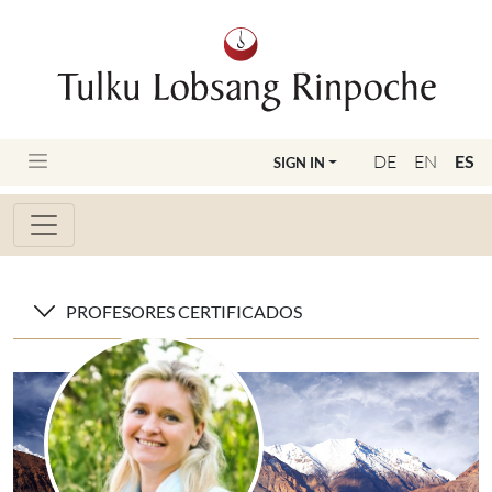
DE
EN
ES
SIGN IN
PROFESORES CERTIFICADOS