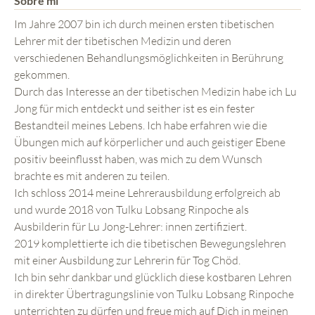
Sobre mí
Im Jahre 2007 bin ich durch meinen ersten tibetischen
Lehrer mit der tibetischen Medizin und deren
verschiedenen Behandlungsmöglichkeiten in Berührung
gekommen.
Durch das Interesse an der tibetischen Medizin habe ich Lu
Jong für mich entdeckt und seither ist es ein fester
Bestandteil meines Lebens. Ich habe erfahren wie die
Übungen mich auf körperlicher und auch geistiger Ebene
positiv beeinflusst haben, was mich zu dem Wunsch
brachte es mit anderen zu teilen.
Ich schloss 2014 meine Lehrerausbildung erfolgreich ab
und wurde 2018 von Tulku Lobsang Rinpoche als
Ausbilderin für Lu Jong-Lehrer: innen zertifiziert.
2019 komplettierte ich die tibetischen Bewegungslehren
mit einer Ausbildung zur Lehrerin für Tog Chöd.
Ich bin sehr dankbar und glücklich diese kostbaren Lehren
in direkter Übertragungslinie von Tulku Lobsang Rinpoche
unterrichten zu dürfen und freue mich auf Dich in meinen