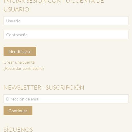
INICIAR SESIÓN CON TU CUENTA DE
USUARIO
Identificarse
Crear una cuenta
¿Recordar contraseña?
NEWSLETTER - SUSCRIPCIÓN
Continuar
SÍGUENOS