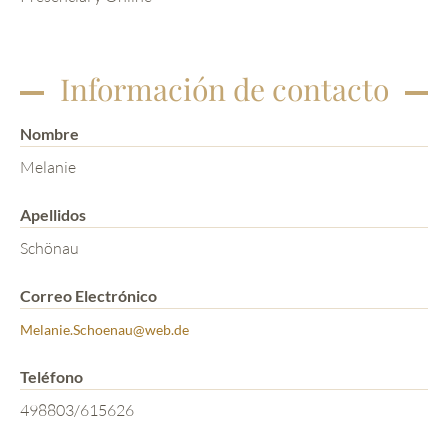
Información de contacto
Nombre
Melanie
Apellidos
Schönau
Correo Electrónico
Melanie.Schoenau@web.de
Teléfono
498803/615626