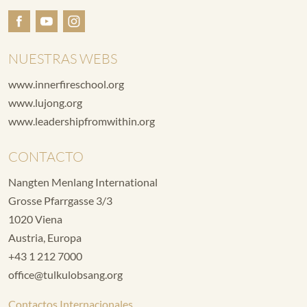
NUESTRAS WEBS
www.innerfireschool.org
www.lujong.org
www.leadershipfromwithin.org
CONTACTO
Nangten Menlang International
Grosse Pfarrgasse 3/3
1020 Viena
Austria, Europa
+43 1 212 7000
office@tulkulobsang.org
Contactos Internacionales