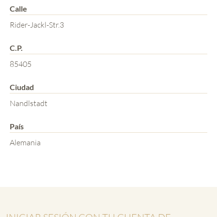
Calle
Rider-Jackl-Str.3
C.P.
85405
Ciudad
Nandlstadt
País
Alemania