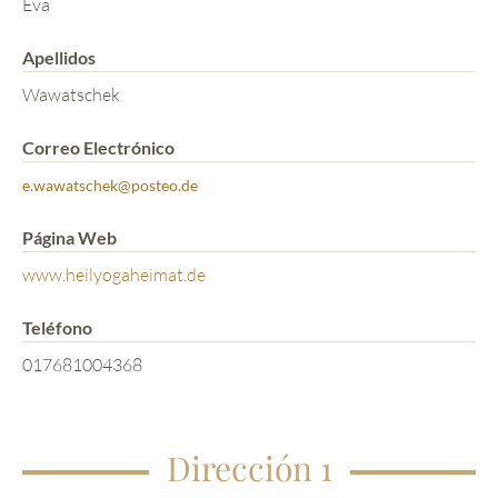
Eva
Apellidos
Wawatschek
Correo Electrónico
e.wawatschek@posteo.de
Página Web
www.heilyogaheimat.de
Teléfono
017681004368
Dirección 1