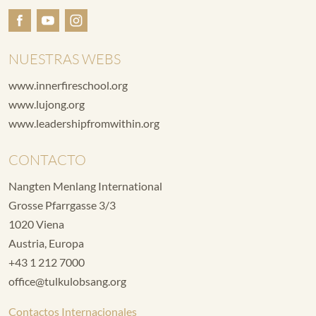
NUESTRAS WEBS
www.innerfireschool.org
www.lujong.org
www.leadershipfromwithin.org
CONTACTO
Nangten Menlang International
Grosse Pfarrgasse 3/3
1020 Viena
Austria, Europa
+43 1 212 7000
office@tulkulobsang.org
Contactos Internacionales