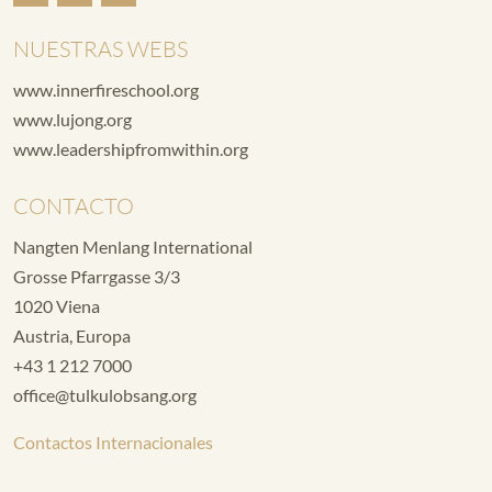
NUESTRAS WEBS
www.innerfireschool.org
www.lujong.org
www.leadershipfromwithin.org
CONTACTO
Nangten Menlang International
Grosse Pfarrgasse 3/3
1020 Viena
Austria, Europa
+43 1 212 7000
office@tulkulobsang.org
Contactos Internacionales