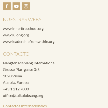
NUESTRAS WEBS
www.innerfireschool.org
www.lujong.org
www.leadershipfromwithin.org
CONTACTO
Nangten Menlang International
Grosse Pfarrgasse 3/3
1020 Viena
Austria, Europa
+43 1 212 7000
office@tulkulobsang.org
Contactos Internacionales