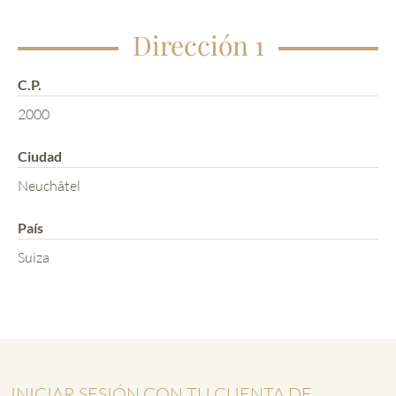
Dirección 1
C.P.
2000
Ciudad
Neuchâtel
País
Suiza
INICIAR SESIÓN CON TU CUENTA DE