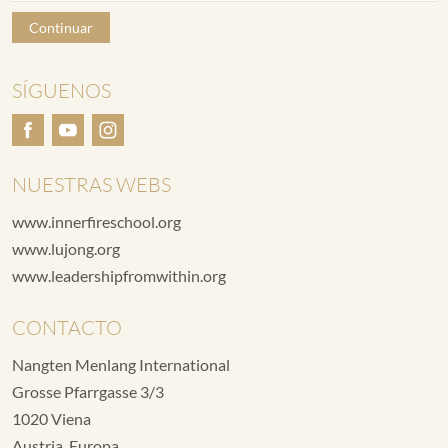
Continuar
SÍGUENOS
NUESTRAS WEBS
www.innerfireschool.org
www.lujong.org
www.leadershipfromwithin.org
CONTACTO
Nangten Menlang International
Grosse Pfarrgasse 3/3
1020 Viena
Austria, Europa