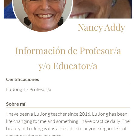
Nancy Addy
Información de Profesor/a
y/o Educator/a
Certificaciones
Lu Jong 1 - Profesor/a
Sobre mí
I have been a Lu Jong teacher since 2016. Lu Jong has been
life changing for me and something I have practice daily. The
beauty of Lu Jong is it is accessible to anyone regardless of
age or previous experience.