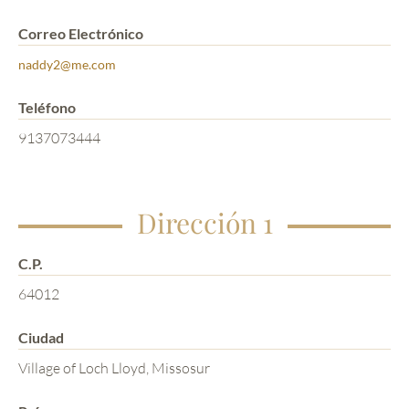
Correo Electrónico
naddy2@me.com
Teléfono
9137073444
Dirección 1
C.P.
64012
Ciudad
Village of Loch Lloyd, Missosur