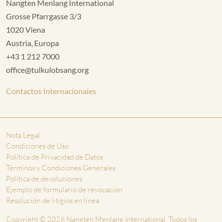
Nangten Menlang International
Grosse Pfarrgasse 3/3
1020 Viena
Austria, Europa
+43 1 212 7000
office@tulkulobsang.org
Contactos Internacionales
Nota Legal
Condiciones de Uso
Política de Privacidad de Datos
Términos y Condiciones Generales
Política de devoluciones
Ejemplo de formulario de revocación
Resolución de litigios en línea
Copyright © 2026 Nangten Menlang International. Todos los