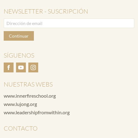
NEWSLETTER - SUSCRIPCIÓN
Continuar
SÍGUENOS
NUESTRAS WEBS
www.innerfireschool.org
www.lujong.org
www.leadershipfromwithin.org
CONTACTO