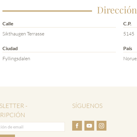
Dirección
Calle
C.P.
Sikthaugen Terrasse
5145
Ciudad
País
Fyllingsdalen
Norue
LETTER -
SÍGUENOS
RIPCIÓN