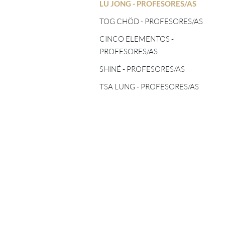
TOG CHÖD - PROFESORES/AS
LU JONG - PROFESORES/AS
ASTROLOGÍA TIBETANA
TOG CHÖD - PROFESORES/AS
CINCO ELEMENTOS -
PROFESORES/AS
CINCO ELEMENTOS -
PROFESORES/AS
SHINÉ - PROFESORES/AS
SHINÉ - PROFESORES/AS
TSA LUNG - PROFESORES/AS
TSA LUNG - PROFESORES/AS