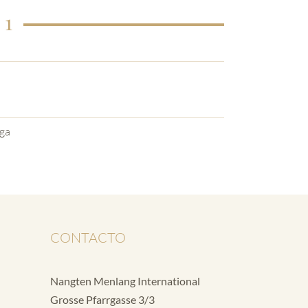
 1
ga
CONTACTO
Nangten Menlang International
Grosse Pfarrgasse 3/3