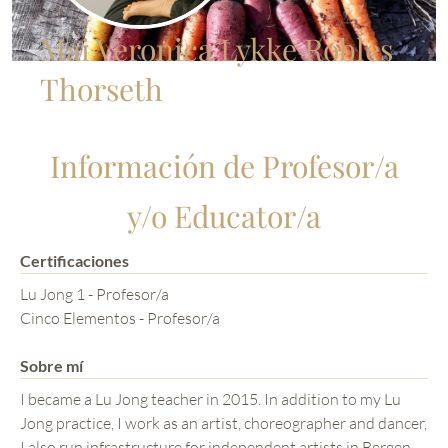
Mai Veronica Lykke Robles
Thorseth
Información de Profesor/a
y/o Educator/a
Certificaciones
Lu Jong 1 - Profesor/a
Cinco Elementos - Profesor/a
Sobre mí
I became a Lu Jong teacher in 2015. In addition to my Lu
Jong practice, I work as an artist, choreographer and dancer,
I also run infrastructure for independent artists in Bergen,