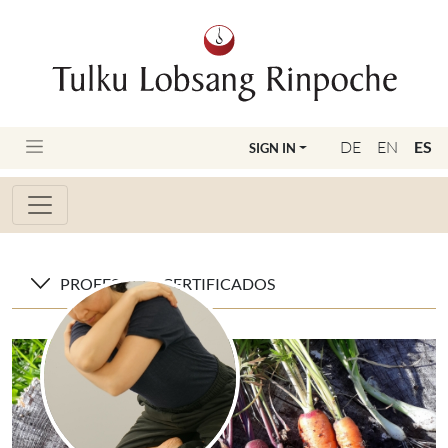
DE
EN
ES
SIGN IN
PROFESORES CERTIFICADOS