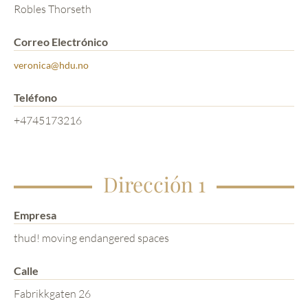
Robles Thorseth
Correo Electrónico
veronica@hdu.no
Teléfono
+4745173216
Dirección 1
Empresa
thud! moving endangered spaces
Calle
Fabrikkgaten 26