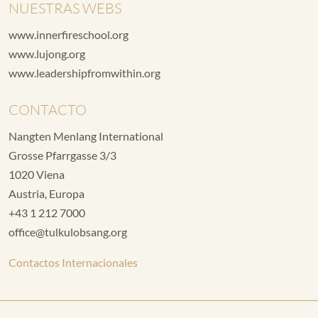
NUESTRAS WEBS
www.innerfireschool.org
www.lujong.org
www.leadershipfromwithin.org
CONTACTO
Nangten Menlang International
Grosse Pfarrgasse 3/3
1020 Viena
Austria, Europa
+43 1 212 7000
office@tulkulobsang.org
Contactos Internacionales