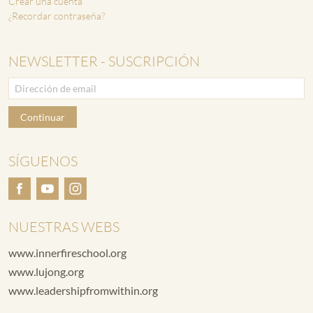
Crear una cuenta
¿Recordar contraseña?
NEWSLETTER - SUSCRIPCIÓN
Continuar
SÍGUENOS
NUESTRAS WEBS
www.innerfireschool.org
www.lujong.org
www.leadershipfromwithin.org