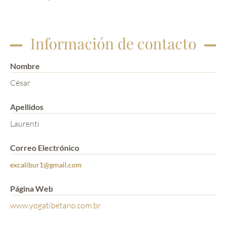
Información de contacto
Nombre
César
Apellidos
Laurenti
Correo Electrónico
excalibur1@gmail.com
Página Web
www.yogatibetano.com.br