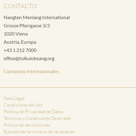
CONTACTO
Nangten Menlang International
Grosse Pfarrgasse 3/3
1020 Viena
Austria, Europa
+43 1 212 7000
office@tulkulobsang.org
Contactos Internacionales
Nota Legal
Condiciones de Uso
Política de Privacidad de Datos
Términos y Condiciones Generales
Política de devoluciones
Ejemplo de formulario de revocación