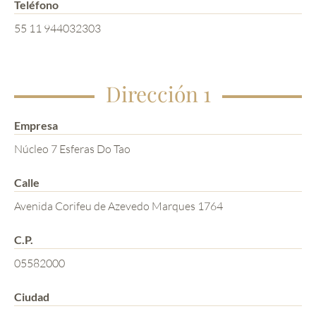
Teléfono
55 11 944032303
Dirección 1
Empresa
Núcleo 7 Esferas Do Tao
Calle
Avenida Corifeu de Azevedo Marques 1764
C.P.
05582000
Ciudad