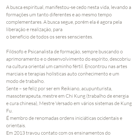
A busca espiritual, manifestou-se cedo nesta vida, levando a
formações um tanto diferentes e ao mesmo tempo
complementares. A busca segue, porém ela é agora pela
liberação e realização, para
o benefício de todos os seres senscientes.
Filósofo e Psicanalista de formação, sempre buscando o
aprimoramento e o desenvolvimento do espírito, descobriu
na cultura oriental um caminho fértil. Encontrou nas artes
marciais e terapias holísticas auto conhecimento e um
modo de trabalho.
Sente – se feliz por ser em Reikiano, acupunturista,
massoterapeuta, mestre em Chi Kung (trabalho de energia
e cura chinesa), Mestre Versado em vários sistemas de Kung
Fu.
É membro de renomadas ordens iniciáticas ocidentais e
orientais.
Em 2013 travou contato com os ensinamentos do