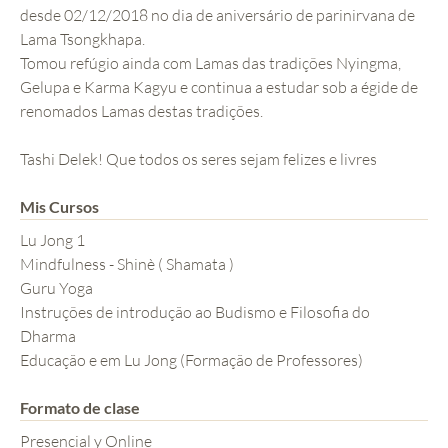
desde 02/12/2018 no dia de aniversário de parinirvana de
Lama Tsongkhapa.
Tomou refúgio ainda com Lamas das tradições Nyingma,
Gelupa e Karma Kagyu e continua a estudar sob a égide de
renomados Lamas destas tradições.
Tashi Delek! Que todos os seres sejam felizes e livres
Mis Cursos
Lu Jong 1
Mindfulness - Shinè ( Shamata )
Guru Yoga
Instruções de introdução ao Budismo e Filosofia do
Dharma
Educação e em Lu Jong (Formação de Professores)
Formato de clase
Presencial y Online