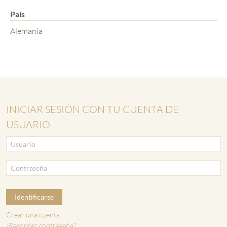
País
Alemania
INICIAR SESIÓN CON TU CUENTA DE
USUARIO
Identificarse
Crear una cuenta
¿Recordar contraseña?