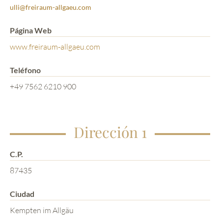
ulli@freiraum-allgaeu.com
Página Web
www.freiraum-allgaeu.com
Teléfono
+49 7562 6210 900
Dirección 1
C.P.
87435
Ciudad
Kempten im Allgäu