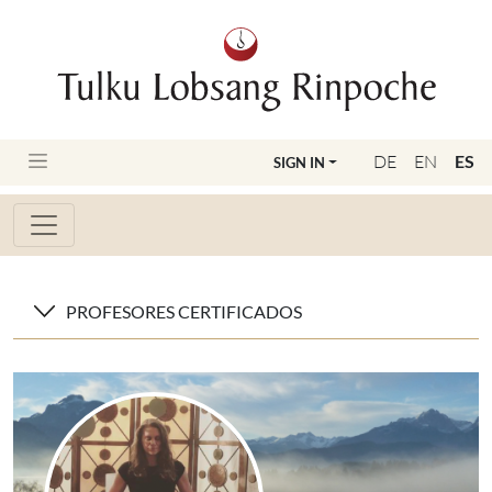
DE
EN
ES
SIGN IN
PROFESORES CERTIFICADOS