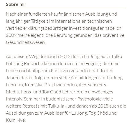
Sobre mí
Nach einer fundierten kaufmännischen Ausbildung und
langjähriger Tätigkeit im internationalen technischen
Vertrieb erklärungsbedürftiger Investitionsgüter habe ich
2009 meine eigentliche Berufung gefunden: das präventive
Gesundheitswesen.
Auf diesem Weg durfte ich 2012 durch Lu Jong auch Tulku
Lobsang Rinpoche kennen lernen - eine Fügung, die mein
Leben nachhaltig zum Positiven verändert hat! In den
Jahren darauf folgten zuerst die Ausbildungen zur Lu Jong
Lehrerin, Kum Nye Praktizierenden, Achtsamkeits-
Meditations- und Tog Chöd Lehrerin, ein einwöchiges
Intensiv-Seminar in buddhistischer Psychologie, viele
weitere Retreats mit Tulku-la - und danach ab 2018 auch die
Ausbildungen zum Ausbilder für Lu Jong, Tog Chöd und
Kum Nye.