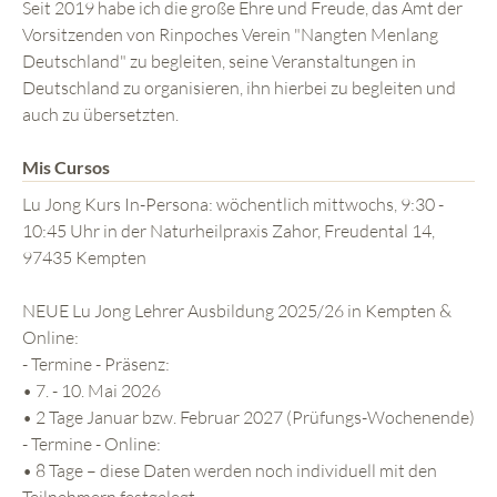
Seit 2019 habe ich die große Ehre und Freude, das Amt der
Vorsitzenden von Rinpoches Verein "Nangten Menlang
Deutschland" zu begleiten, seine Veranstaltungen in
Deutschland zu organisieren, ihn hierbei zu begleiten und
auch zu übersetzten.
Mis Cursos
Lu Jong Kurs In-Persona: wöchentlich mittwochs, 9:30 -
10:45 Uhr in der Naturheilpraxis Zahor, Freudental 14,
97435 Kempten
NEUE Lu Jong Lehrer Ausbildung 2025/26 in Kempten &
Online:
- Termine - Präsenz:
• 7. - 10. Mai 2026
• 2 Tage Januar bzw. Februar 2027 (Prüfungs-Wochenende)
- Termine - Online:
• 8 Tage – diese Daten werden noch individuell mit den
Teilnehmern festgelegt