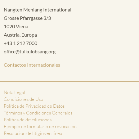
Nangten Menlang International
Grosse Pfarrgasse 3/3
1020 Viena
Austria, Europa
+43 1 212 7000
office@tulkulobsang.org
Contactos Internacionales
Nota Legal
Condiciones de Uso
Política de Privacidad de Datos
Términos y Condiciones Generales
Política de devoluciones
Ejemplo de formulario de revocación
Resolución de litigios en línea