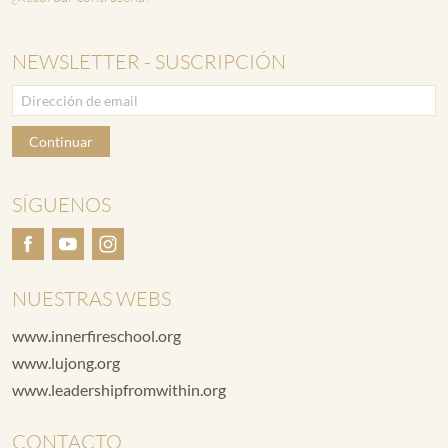
NEWSLETTER - SUSCRIPCIÓN
Continuar
SÍGUENOS
NUESTRAS WEBS
www.innerfireschool.org
www.lujong.org
www.leadershipfromwithin.org
CONTACTO