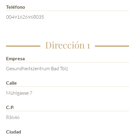
Teléfono
00491626968035
Dirección 1
Empresa
Gesundheitszentrum Bad Tölz
Calle
Mühlgasse 7
C.P.
83646
Ciudad