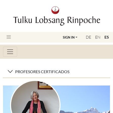
DE
EN
ES
SIGN IN
PROFESORES CERTIFICADOS