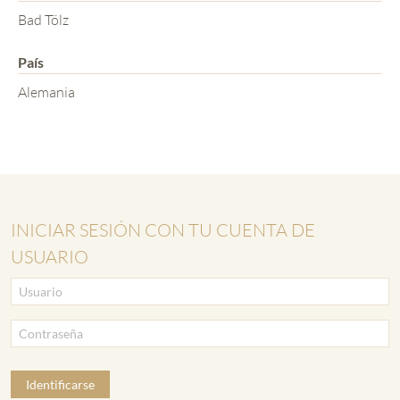
Bad Tölz
País
Alemania
INICIAR SESIÓN CON TU CUENTA DE
USUARIO
Identificarse