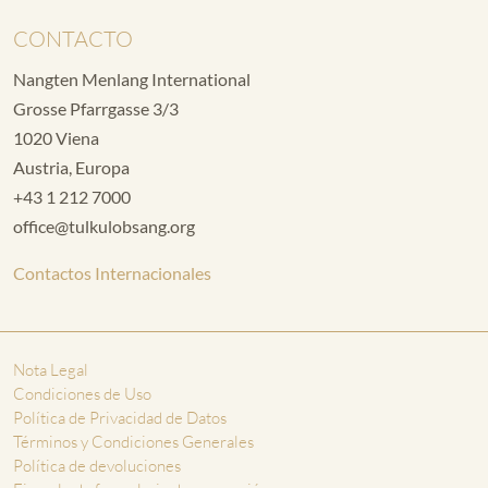
CONTACTO
Nangten Menlang International
Grosse Pfarrgasse 3/3
1020 Viena
Austria, Europa
+43 1 212 7000
office@tulkulobsang.org
Contactos Internacionales
Nota Legal
Condiciones de Uso
Política de Privacidad de Datos
Términos y Condiciones Generales
Política de devoluciones