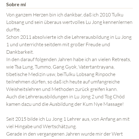
Sobre mí
Von ganzem Herzen bin ich dankbar, daß ich 2010 Tulku
Lobsang und sein überaus wertvolles Lu Jong kennenlernen
durfte.
Schon 2011 absolvierte ich die Lehrerausbildung in Lu Jong
1 und unterrichte seitdem mit großer Freude und
Dankbarkeit.
In den darauf folgenden Jahren habe ich an vielen Retreats,
wie Tsa Lung, Tummo, Gang Gyok, Vatertantrayana,
tibetische Medizin usw, beiTulku Lobsang Rinpoche
teilnehmen dürfen, so daß ich heute auf umfangreiche
Weisheitslehren und Methoden zurück greifen kann.
Auch die Lehrerausbildungen in Lu Jong 2 und Tog Chöd
kamen dazu und die Ausbildung der Kum Nye Massage!
Seit 2015 bilde ich Lu Jong 1 Lehrer aus, von Anfang an mit
viel Hingabe und Wertschätzung.
Gerade in den vergangenen Jahren wurde mir der Wert