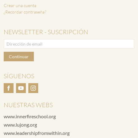
Crear una cuenta
¿Recordar contraseña?
NEWSLETTER - SUSCRIPCIÓN
Continuar
SÍGUENOS
NUESTRAS WEBS
www.innerfireschool.org
www.lujong.org
www.leadershipfromwithin.org