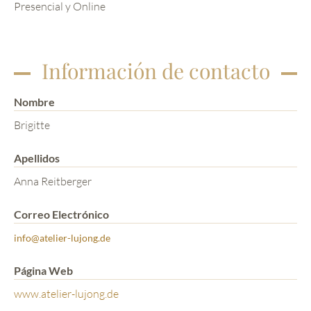
Presencial y Online
Información de contacto
Nombre
Brigitte
Apellidos
Anna Reitberger
Correo Electrónico
info@atelier-lujong.de
Página Web
www.atelier-lujong.de