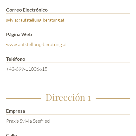
Correo Electrónico
sylvia@aufstellung-beratung.at
Página Web
www.aufstellung-beratung.at
Teléfono
+43-699-11006618
Dirección 1
Empresa
Praxis Sylvia Seefried
Calle