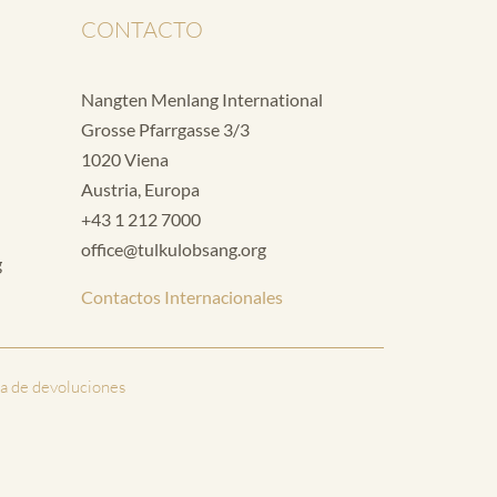
CONTACTO
Nangten Menlang International
Grosse Pfarrgasse 3/3
1020 Viena
Austria, Europa
+43 1 212 7000
office@tulkulobsang.org
g
Contactos Internacionales
ca de devoluciones