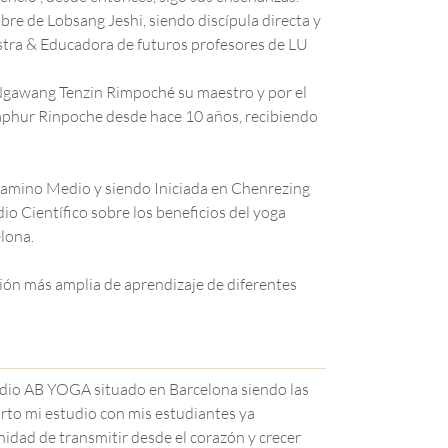
re de Lobsang Jeshi, siendo discípula directa y
stra & Educadora de futuros profesores de LU
gawang Tenzin Rimpoché su maestro y por el
aphur Rinpoche desde hace 10 años, recibiendo
Camino Medio y siendo Iniciada en Chenrezing
elona.
ón más amplia de aprendizaje de diferentes
udio AB YOGA situado en Barcelona siendo las
rto mi estudio con mis estudiantes ya
nidad de transmitir desde el corazón y crecer