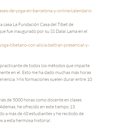
lases-de-yoga-en-barcelona-y-online/calendario
da casa La Fundación Casa del Tíbet de
que fue inaugurado por su SS Dalai Lama en el
oga-tibetano-con-alicia-beltran-presencial-y-
practicante de todos los métodos que imparte
lmente en el. Esto me ha dado muchas más horas
periencia. Mis formaciones suelen durar entre 10
 más de 5000 horas como docente en clases
. Ademas, he ofrecido en este tiempo 13
o a más de 60 estudiantes y he recibido de
 a esta hermosa historia!.