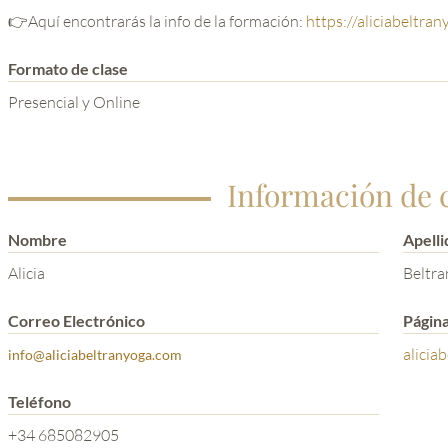
👉Aquí encontrarás la info de la formación:
https://aliciabeltr
Formato de clase
Presencial y Online
Información de 
Nombre
Apelli
Alicia
Beltra
Correo Electrónico
Págin
alicia
info@aliciabeltranyoga.com
Teléfono
+34 685082905