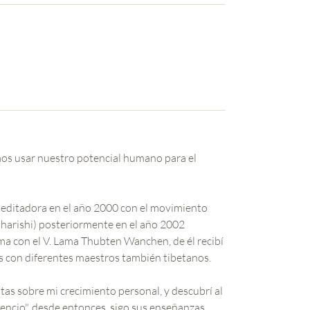
emos usar nuestro potencial humano para el
meditadora en el año 2000 con el movimiento
aharishi) posteriormente en el año 2002
ma con el V. Lama Thubten Wanchen, de él recibí
s con diferentes maestros también tibetanos.
tas sobre mi crecimiento personal, y descubrí al
encio", desde entonces, sigo sus enseñanzas.