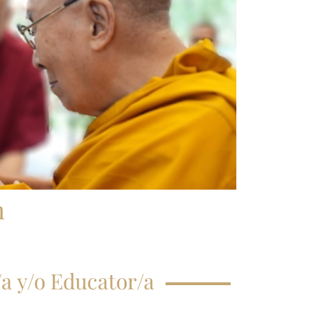
CRIPCIÓN CLASE
GISTRAL
EGUNTAS
ECUENTES
n
a y/o Educator/a