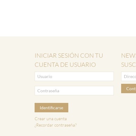
INICIAR SESIÓN CON TU
NEWS
CUENTA DE USUARIO
SUSC
Cont
Identificarse
Crear una cuenta
¿Recordar contraseña?