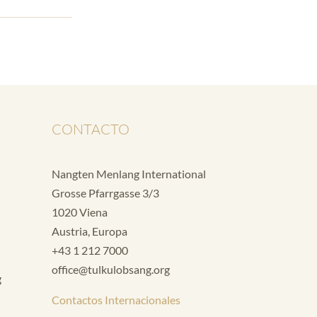
CONTACTO
Nangten Menlang International
Grosse Pfarrgasse 3/3
1020 Viena
Austria, Europa
+43 1 212 7000
office@tulkulobsang.org
g
Contactos Internacionales