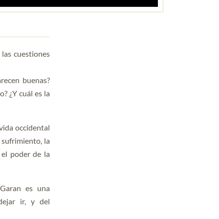
 las cuestiones
arecen buenas?
? ¿Y cuál es la
 vida occidental
sufrimiento, la
 el poder de la
 Garan es una
ejar ir, y del