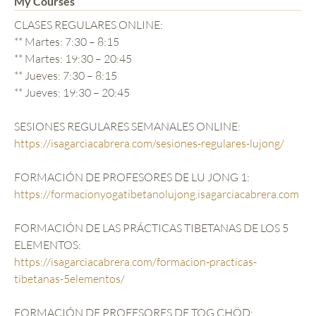
My Courses
CLASES REGULARES ONLINE:
** Martes: 7:30 – 8:15
** Martes: 19:30 – 20:45
** Jueves: 7:30 – 8:15
** Jueves: 19:30 – 20:45
SESIONES REGULARES SEMANALES ONLINE:
https://isagarciacabrera.com/sesiones-regulares-lujong/
FORMACIÓN DE PROFESORES DE LU JONG 1:
https://formacionyogatibetanolujong.isagarciacabrera.com
FORMACIÓN DE LAS PRÁCTICAS TIBETANAS DE LOS 5
ELEMENTOS:
https://isagarciacabrera.com/formacion-practicas-
tibetanas-5elementos/
FORMACIÓN DE PROFESORES DE TOG CHÖD: