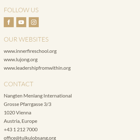
FOLLOW US
OUR WEBSITES
www.innerfireschool.org
www.lujong.org
www.leadershipfromwithin.org
CONTACT
Nangten Menlang International
Grosse Pfarrgasse 3/3
1020 Vienna
Austria, Europe
+43 1 212 7000
office@tulkulobsang.org