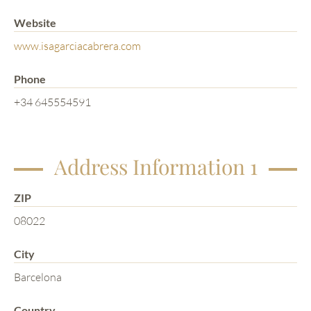
Website
www.isagarciacabrera.com
Phone
+34 645554591
Address Information 1
ZIP
08022
City
Barcelona
Country