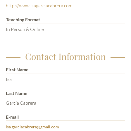
http://www.isagarciacabrera.com
Teaching Format
In Person & Online
Contact Information
First Name
Isa
Last Name
García Cabrera
E-mail
isa.garciacabrera@gmail.com