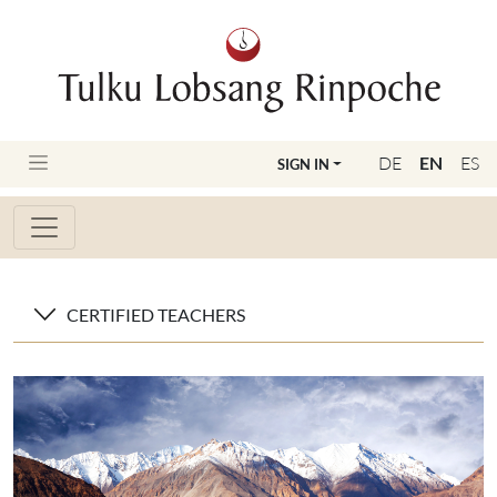
DE
EN
ES
SIGN IN
CERTIFIED TEACHERS