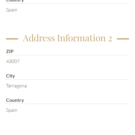
Spain
Address Information 2
ZIP
43007
City
Tarragona
Country
Spain