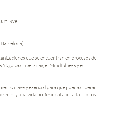
 Kum Nye
e Barcelona)
anizaciones que se encuentran en procesos de
as Yóguicas Tibetanas, el Mindfulness y el
mento clave y esencial para que puedas liderar
e eres, y una vida profesional alineada con tus