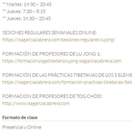
** Martes: 19:30 – 20:45
** Jueves: 7:30 – 8:15
** Jueves: 19:30 – 20:45
SESIONES REGULARES SEMANALES ONLINE:
https://isagarciacabrera.com/sesiones-regulares-lujong/
FORMACIÓN DE PROFESORES DE LU JONG 1:
https://formacionyogatibetanolujong.isagarciacabrera.com
FORMACIÓN DE LAS PRÁCTICAS TIBETANAS DE LOS 5 ELEM
https://isagarciacabrera.com/formacion-practicas-tibetanas-5e
FORMACIÓN DE PROFESORES DE TOG CHÖD:
http://www.isagarciacabrera.com
Formato de clase
Presencial y Online