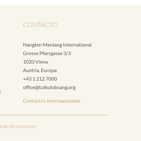
CONTACTO
Nangten Menlang International
Grosse Pfarrgasse 3/3
1020 Viena
Austria, Europa
+43 1 212 7000
office@tulkulobsang.org
g
Contactos Internacionales
ca de devoluciones