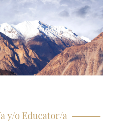
CRIPCIÓN CLASE
GISTRAL
EGUNTAS
ECUENTES
a y/o Educator/a