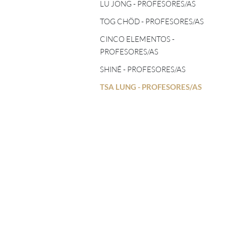
TOG CHÖD - PROFESORES/AS
LU JONG - PROFESORES/AS
ASTROLOGÍA TIBETANA
TOG CHÖD - PROFESORES/AS
CINCO ELEMENTOS -
PROFESORES/AS
CINCO ELEMENTOS -
PROFESORES/AS
SHINÉ - PROFESORES/AS
SHINÉ - PROFESORES/AS
TSA LUNG - PROFESORES/AS
TSA LUNG - PROFESORES/AS