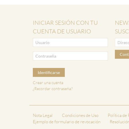
INICIAR SESIÓN CON TU
NEWS
CUENTA DE USUARIO
SUSC
Cont
Identificarse
Crear una cuenta
¿Recordar contraseña?
Nota Legal
Condiciones de Uso
Política de
Ejemplo de formulario de revocación
Resolución 