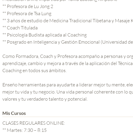
** Profesora de Lu Jong 2
** Profesora de Tsa Lung
** 3 años de estudio de Medicina Tradicional Tibetana y Masaje
** Coach Titulada
** Psicología Budista aplicada al Coaching
** Posgrado en Inteligencia y Gestión Emocional (Universidad d
Como Formadora, Coach y Profesora acompaño a personas y org
aprendizaje, cambio y mejora a través de la aplicación del Técnic
Coaching en todos sus ámbitos.
Enseño herramientas para ayudarte a liderar mejor tu mente, ele
mejor tu vida y tu negocio. Una vida personal coherente con lo qu
valores y tu verdadero talento y potencial.
Mis Cursos
CLASES REGULARES ONLINE:
** Martes: 7:30 – 8:15