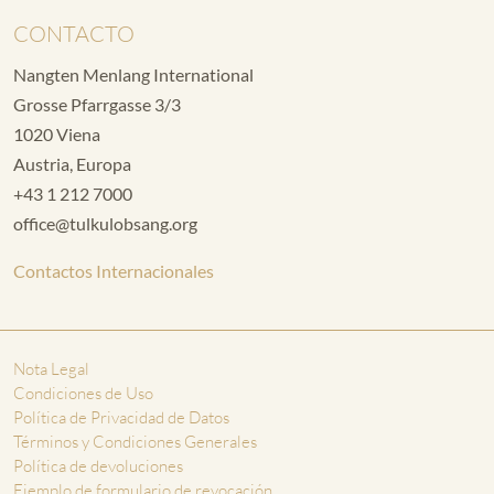
CONTACTO
Nangten Menlang International
Grosse Pfarrgasse 3/3
1020 Viena
Austria, Europa
+43 1 212 7000
office@tulkulobsang.org
Contactos Internacionales
Nota Legal
Condiciones de Uso
Política de Privacidad de Datos
Términos y Condiciones Generales
Política de devoluciones
Ejemplo de formulario de revocación