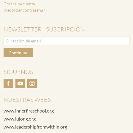
Crear una cuenta
¿Recordar contraseña?
NEWSLETTER - SUSCRIPCIÓN
Continuar
SÍGUENOS
NUESTRAS WEBS
www.innerfireschool.org
www.lujong.org
www.leadershipfromwithin.org