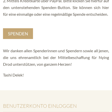
2. Mittels Kreditkarte über PayPal. Bitte klicken Sie hierfür auf
den untenstehenden Spenden-Button. Sie können sich hier
für eine einmalige oder eine regelmäßige Spende entscheiden.
Wir danken allen Spenderinnen und Spendern sowie all jenen,
die uns ehrenamtlich bei der Mittelbeschaffung für Nying
Drod unterstützen, von ganzem Herzen!
Tashi Delek!
BENUTZERKONTO EINLOGGEN