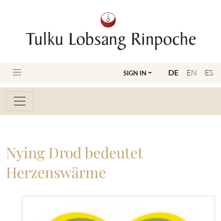
DE
EN
ES
SIGN IN
Nying Drod bedeutet
Herzenswärme