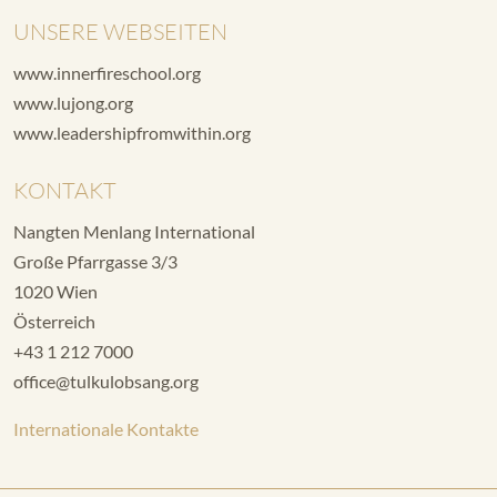
UNSERE WEBSEITEN
www.innerfireschool.org
www.lujong.org
www.leadershipfromwithin.org
KONTAKT
Nangten Menlang International
Große Pfarrgasse 3/3
1020 Wien
Österreich
+43 1 212 7000
office@tulkulobsang.org
Internationale Kontakte