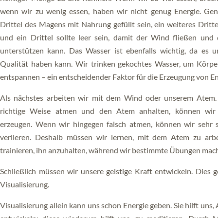
DIE KRAFT DES GEISTES
wenn wir zu wenig essen, haben wir nicht genug Energie. Gener
Drittel des Magens mit Nahrung gefüllt sein, ein weiteres Dritt
und ein Drittel sollte leer sein, damit der Wind fließen und
unterstützen kann. Das Wasser ist ebenfalls wichtig, da es un
Qualität haben kann. Wir trinken gekochtes Wasser, um Körpe
entspannen – ein entscheidender Faktor für die Erzeugung von En
Als nächstes arbeiten wir mit dem Wind oder unserem Atem.
richtige Weise atmen und den Atem anhalten, können wir
erzeugen. Wenn wir hingegen falsch atmen, können wir sehr s
verlieren. Deshalb müssen wir lernen, mit dem Atem zu arb
trainieren, ihn anzuhalten, während wir bestimmte Übungen mac
Schließlich müssen wir unsere geistige Kraft entwickeln. Dies 
Visualisierung.
Visualisierung allein kann uns schon Energie geben. Sie hilft uns