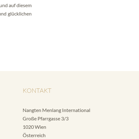
 und auf diesem
und glücklichen
KONTAKT
Nangten Menlang International
Große Pfarrgasse 3/3
1020 Wien
Österreich