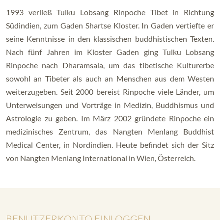
1993 verließ Tulku Lobsang Rinpoche Tibet in Richtung
Südindien, zum Gaden Shartse Kloster. In Gaden vertiefte er
seine Kenntnisse in den klassischen buddhistischen Texten.
Nach fünf Jahren im Kloster Gaden ging Tulku Lobsang
Rinpoche nach Dharamsala, um das tibetische Kulturerbe
sowohl an Tibeter als auch an Menschen aus dem Westen
weiterzugeben. Seit 2000 bereist Rinpoche viele Länder, um
Unterweisungen und Vorträge in Medizin, Buddhismus und
Astrologie zu geben. Im März 2002 gründete Rinpoche ein
medizinisches Zentrum, das Nangten Menlang Buddhist
Medical Center, in Nordindien. Heute befindet sich der Sitz
von Nangten Menlang International in Wien, Österreich.
BENUTZERKONTO EINLOGGEN