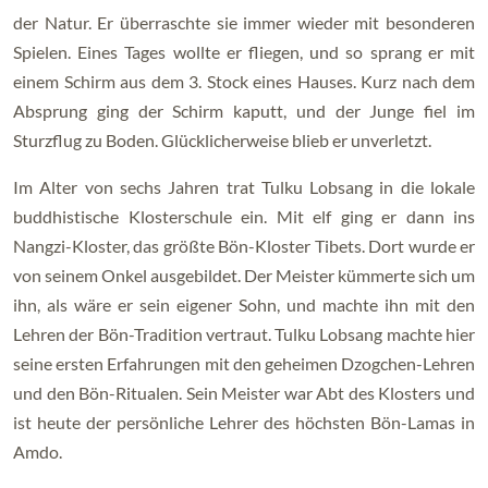
der Natur. Er überraschte sie immer wieder mit besonderen
Spielen. Eines Tages wollte er fliegen, und so sprang er mit
einem Schirm aus dem 3. Stock eines Hauses. Kurz nach dem
Absprung ging der Schirm kaputt, und der Junge fiel im
Sturzflug zu Boden. Glücklicherweise blieb er unverletzt.
Im Alter von sechs Jahren trat Tulku Lobsang in die lokale
buddhistische Klosterschule ein. Mit elf ging er dann ins
Nangzi-Kloster, das größte Bön-Kloster Tibets. Dort wurde er
von seinem Onkel ausgebildet. Der Meister kümmerte sich um
ihn, als wäre er sein eigener Sohn, und machte ihn mit den
Lehren der Bön-Tradition vertraut. Tulku Lobsang machte hier
seine ersten Erfahrungen mit den geheimen Dzogchen-Lehren
und den Bön-Ritualen. Sein Meister war Abt des Klosters und
ist heute der persönliche Lehrer des höchsten Bön-Lamas in
Amdo.