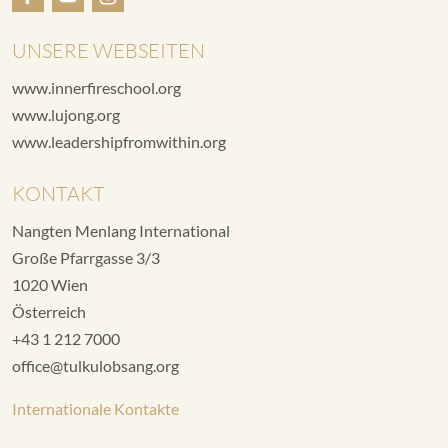
UNSERE WEBSEITEN
www.innerfireschool.org
www.lujong.org
www.leadershipfromwithin.org
KONTAKT
Nangten Menlang International
Große Pfarrgasse 3/3
1020 Wien
Österreich
+43 1 212 7000
office@tulkulobsang.org
Internationale Kontakte