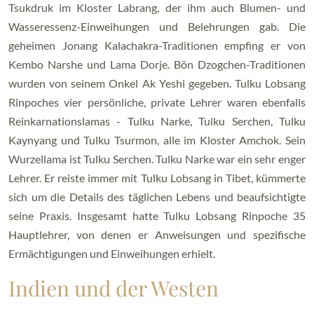
Tsukdruk im Kloster Labrang, der ihm auch Blumen- und
Wasseressenz-Einweihungen und Belehrungen gab. Die
geheimen Jonang Kalachakra-Traditionen empfing er von
Kembo Narshe und Lama Dorje. Bön Dzogchen-Traditionen
wurden von seinem Onkel Ak Yeshi gegeben. Tulku Lobsang
Rinpoches vier persönliche, private Lehrer waren ebenfalls
Reinkarnationslamas - Tulku Narke, Tulku Serchen, Tulku
Kaynyang und Tulku Tsurmon, alle im Kloster Amchok. Sein
Wurzellama ist Tulku Serchen. Tulku Narke war ein sehr enger
Lehrer. Er reiste immer mit Tulku Lobsang in Tibet, kümmerte
sich um die Details des täglichen Lebens und beaufsichtigte
seine Praxis. Insgesamt hatte Tulku Lobsang Rinpoche 35
Hauptlehrer, von denen er Anweisungen und spezifische
Ermächtigungen und Einweihungen erhielt.
Indien und der Westen