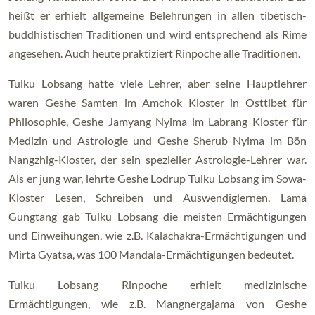
heißt er erhielt allgemeine Belehrungen in allen tibetisch-
buddhistischen Traditionen und wird entsprechend als Rime
angesehen. Auch heute praktiziert Rinpoche alle Traditionen.
Tulku Lobsang hatte viele Lehrer, aber seine Hauptlehrer
waren Geshe Samten im Amchok Kloster in Osttibet für
Philosophie, Geshe Jamyang Nyima im Labrang Kloster für
Medizin und Astrologie und Geshe Sherub Nyima im Bön
Nangzhig-Kloster, der sein spezieller Astrologie-Lehrer war.
Als er jung war, lehrte Geshe Lodrup Tulku Lobsang im Sowa-
Kloster Lesen, Schreiben und Auswendiglernen. Lama
Gungtang gab Tulku Lobsang die meisten Ermächtigungen
und Einweihungen, wie z.B. Kalachakra-Ermächtigungen und
Mirta Gyatsa, was 100 Mandala-Ermächtigungen bedeutet.
Tulku Lobsang Rinpoche erhielt medizinische
Ermächtigungen, wie z.B. Mangnergajama von Geshe