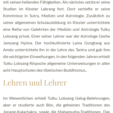
mit seinen heilenden Fähigkeiten. Als nächstes setzte er seine
Studien im Kloster Labrang fort. Dort vertiefte er seine
Kenntnisse in Sutra, Medizin und Astrologie. Zusätzlich zu
seiner allgemeinen Schulausbildung im Kloster unterrichtete
eine Reihe von Gelehrten der Medizin und Astrologie Tulku
Lobsang privat. Einer seiner Lehrer war der Astrologe Geshe
Jamyang Nyima. Der hochkultivierte Lama Gungtang aus
Amdo unterrichtete ihn in der Lehre des Tantra und gab ihm
die wichtigsten Einweihungen. In den folgenden Jahren erhielt
Tulku Lobsang Rinpoche allgemeine Unterweisungen in allen
acht Hauptschulen des tibetischen Buddhismus..
Lehren und Lehrer
Im Wesentlichen erhielt Tulku Lobsang Gelug-Belehrungen,
aber er studierte auch Bön, die geheimen Traditionen des
Jonang-Kalachakra, sowie die Mahamudra-Traditionen. Das