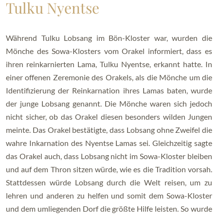
Tulku Nyentse
Während Tulku Lobsang im Bön-Kloster war, wurden die
Mönche des Sowa-Klosters vom Orakel informiert, dass es
ihren reinkarnierten Lama, Tulku Nyentse, erkannt hatte. In
einer offenen Zeremonie des Orakels, als die Mönche um die
Identifizierung der Reinkarnation ihres Lamas baten, wurde
der junge Lobsang genannt. Die Mönche waren sich jedoch
nicht sicher, ob das Orakel diesen besonders wilden Jungen
meinte. Das Orakel bestätigte, dass Lobsang ohne Zweifel die
wahre Inkarnation des Nyentse Lamas sei. Gleichzeitig sagte
das Orakel auch, dass Lobsang nicht im Sowa-Kloster bleiben
und auf dem Thron sitzen würde, wie es die Tradition vorsah.
Stattdessen würde Lobsang durch die Welt reisen, um zu
lehren und anderen zu helfen und somit dem Sowa-Kloster
und dem umliegenden Dorf die größte Hilfe leisten. So wurde