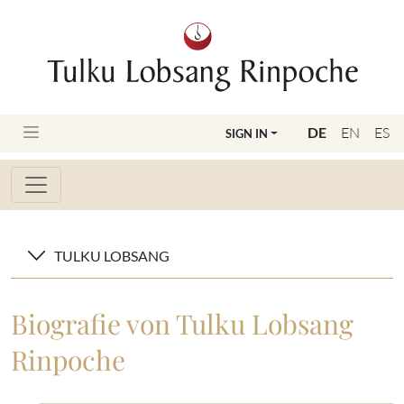
DE
EN
ES
SIGN IN
TULKU LOBSANG
Biografie von Tulku Lobsang
Rinpoche