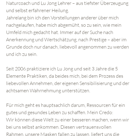
Naturcoach und Lu Jong Lehrer – aus tiefster Überzeugung
und selbst erfahrener Heilung.
Jahrelang bin ich den Vorstellungen anderer über mich
nachgelaufen, habe mich abgemüht, so zu sein, wie mein
Umfeld mich gedacht hat. Immer auf der Suche nach
Anerkennung und Wertschätzung, nach Prestige – aber im
Grunde doch nur danach, liebevoll angenommen zu werden
und ich zu sein.
Seit 2006 praktiziere ich Lu Jong und seit 3 Jahre die 5
Elemente Praktiken, da beides mich, bei dem Prozess des
liebevollen Annehmen, der eigenen Sensibilisierung und der
achtsamen Wahrnehmung unterstützen.
Für mich geht es hauptsachlich darum, Ressourcen für ein
gutes und gesundes Leben zu schaffen. Mein Credo:
Wir können diese Welt zu einer besseren machen, wenn wir
bei uns selbst ankommen. Diesen vertrauensvollen
Rahmen, unsere Masken fallen zu lassen, liefert uns die