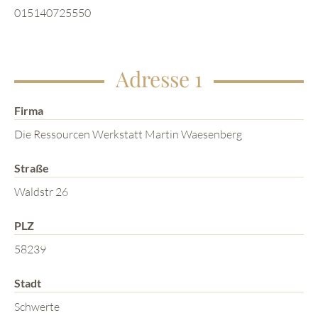
015140725550
Adresse 1
Firma
Die Ressourcen Werkstatt Martin Waesenberg
Straße
Waldstr 26
PLZ
58239
Stadt
Schwerte