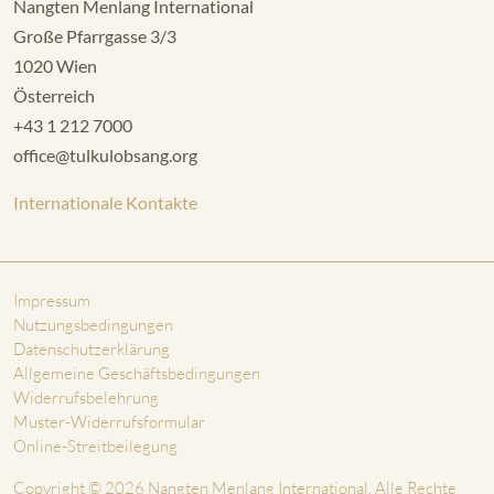
Nangten Menlang International
Große Pfarrgasse 3/3
1020 Wien
Österreich
+43 1 212 7000
office@tulkulobsang.org
Internationale Kontakte
Impressum
Nutzungsbedingungen
Datenschutzerklärung
Allgemeine Geschäftsbedingungen
Widerrufsbelehrung
Muster-Widerrufsformular
Online-Streitbeilegung
Copyright © 2026 Nangten Menlang International. Alle Rechte