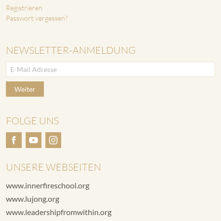
Registrieren
Passwort vergessen?
NEWSLETTER-ANMELDUNG
Weiter
FOLGE UNS
UNSERE WEBSEITEN
www.innerfireschool.org
www.lujong.org
www.leadershipfromwithin.org