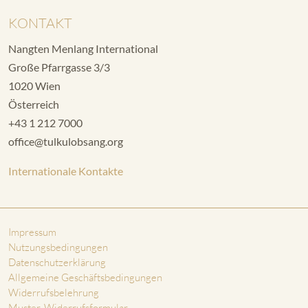
KONTAKT
Nangten Menlang International
Große Pfarrgasse 3/3
1020 Wien
Österreich
+43 1 212 7000
office@tulkulobsang.org
Internationale Kontakte
Impressum
Nutzungsbedingungen
Datenschutzerklärung
Allgemeine Geschäftsbedingungen
Widerrufsbelehrung
Muster-Widerrufsformular