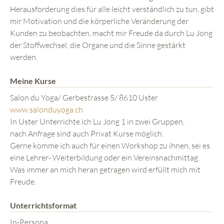
Herausforderung dies für alle leicht verständlich zu tun, gibt
mir Motivation und die körperliche Veränderung der
Kunden zu beobachten, macht mir Freude da durch Lu Jong
der Stoffwechsel, die Organe und die Sinne gestärkt
werden.
Meine Kurse
Salon du Yoga/ Gerbestrasse 5/ 8610 Uster
www.salonduyoga.ch
In Uster Unterrichte ich Lu Jong 1 in zwei Gruppen,
nach Anfrage sind auch Privat Kurse möglich.
Gerne komme ich auch für einen Workshop zu ihnen, sei es
eine Lehrer- Weiterbildung oder ein Vereinsnachmittag.
Was immer an mich heran getragen wird erfüllt mich mit
Freude.
Unterrichtsformat
In-Persona