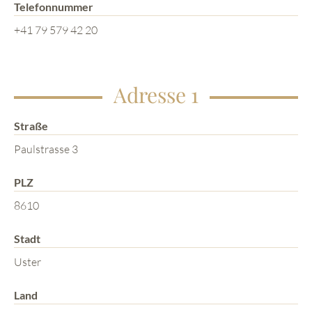
Telefonnummer
+41 79 579 42 20
Adresse 1
Straße
Paulstrasse 3
PLZ
8610
Stadt
Uster
Land