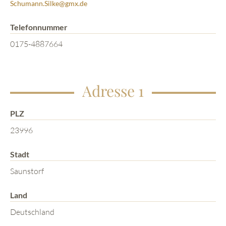
Schumann.Silke@gmx.de
Telefonnummer
0175-4887664
Adresse 1
PLZ
23996
Stadt
Saunstorf
Land
Deutschland