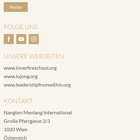
Weiter
FOLGE UNS
UNSERE WEBSEITEN
www.innerfireschool.org
www.lujong.org
www.leadershipfromwithin.org
KONTAKT
Nangten Menlang International
Große Pfarrgasse 3/3
1020 Wien
Österreich