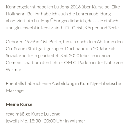
Kennengelernt habe ich Lu Jong 2016 über Kurse bei Elke
Höllmann. Bei ihr habe ich auch die Lehrerausbildung
absolviert. An Lu Jong Übungen liebe ich, dass sie einfach
und gleichwohl intensiv sind - für Geist, Körper und Seele.
Geboren 1979 in Ost-Berlin, bin ich nach dem Abitur in den
Großraum Stuttgart gezogen. Dort habe ich 20 Jahre als
Sozialarbeiterin gearbeitet. Seit 2020 lebe ich in einer
Gemeinschaft um den Lehrer OM C. Parkin in der Nähe von
Wismar.
Ebenfalls habe ich eine Ausbildung in Kum Nye -Tibetische
Massage.
Meine Kurse
regelmäßige Kurse Lu Jong:
jeweils Mo. 18:30 - 20:00 Uhr in Wismar