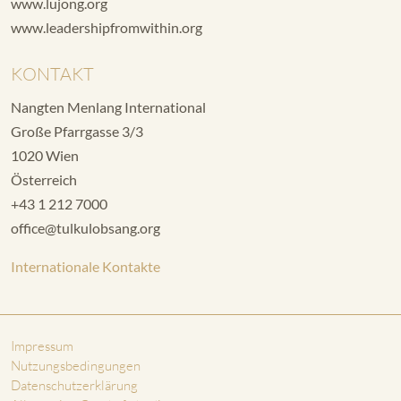
www.lujong.org
www.leadershipfromwithin.org
KONTAKT
Nangten Menlang International
Große Pfarrgasse 3/3
1020 Wien
Österreich
+43 1 212 7000
office@tulkulobsang.org
Internationale Kontakte
Impressum
Nutzungsbedingungen
Datenschutzerklärung