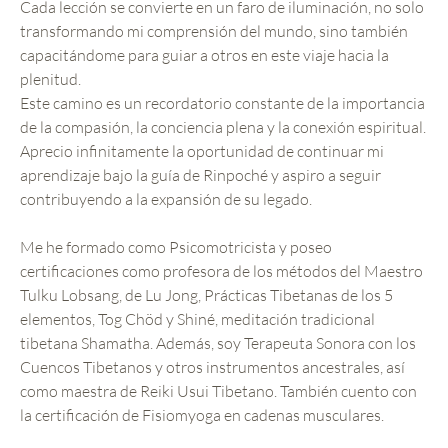
Cada lección se convierte en un faro de iluminación, no solo
transformando mi comprensión del mundo, sino también
capacitándome para guiar a otros en este viaje hacia la
plenitud.
Este camino es un recordatorio constante de la importancia
de la compasión, la conciencia plena y la conexión espiritual.
Aprecio infinitamente la oportunidad de continuar mi
aprendizaje bajo la guía de Rinpoché y aspiro a seguir
contribuyendo a la expansión de su legado.
Me he formado como Psicomotricista y poseo
certificaciones como profesora de los métodos del Maestro
Tulku Lobsang, de Lu Jong, Prácticas Tibetanas de los 5
elementos, Tog Chöd y Shiné, meditación tradicional
tibetana Shamatha. Además, soy Terapeuta Sonora con los
Cuencos Tibetanos y otros instrumentos ancestrales, así
como maestra de Reiki Usui Tibetano. También cuento con
la certificación de Fisiomyoga en cadenas musculares.