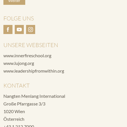
Weiter
FOLGE UNS
UNSERE WEBSEITEN
www.innerfireschool.org
www.lujong.org
www.leadershipfromwithin.org
KONTAKT
Nangten Menlang International
Große Pfarrgasse 3/3
1020 Wien
Österreich
+43 1 212 7000