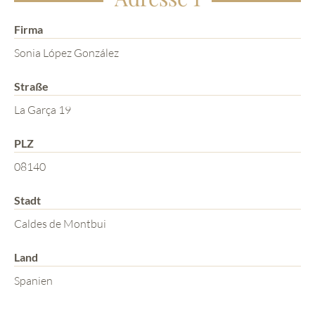
Firma
Sonia López González
Straße
La Garça 19
PLZ
08140
Stadt
Caldes de Montbui
Land
Spanien