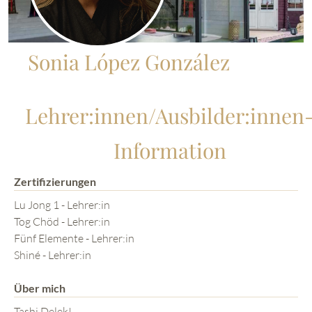
Sonia López González
Lehrer:innen/Ausbilder:innen
Information
Zertifizierungen
Lu Jong 1 - Lehrer:in
Tog Chöd - Lehrer:in
Fünf Elemente - Lehrer:in
Shiné - Lehrer:in
Über mich
Tashi Delek!