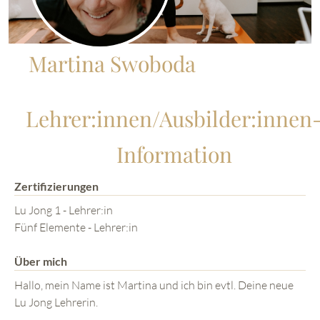
Martina Swoboda
Lehrer:innen/Ausbilder:innen
Information
Zertifizierungen
Lu Jong 1 - Lehrer:in
Fünf Elemente - Lehrer:in
Über mich
Hallo, mein Name ist Martina und ich bin evtl. Deine neue
Lu Jong Lehrerin.