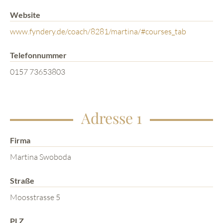
Website
www.fyndery.de/coach/8281/martina/#courses_tab
Telefonnummer
0157 73653803
Adresse 1
Firma
Martina Swoboda
Straße
Moosstrasse 5
PLZ