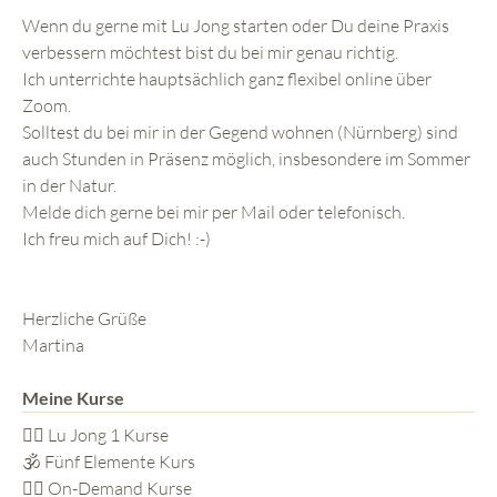
Wenn du gerne mit Lu Jong starten oder Du deine Praxis
verbessern möchtest bist du bei mir genau richtig.
Ich unterrichte hauptsächlich ganz flexibel online über
Zoom.
Solltest du bei mir in der Gegend wohnen (Nürnberg) sind
auch Stunden in Präsenz möglich, insbesondere im Sommer
in der Natur.
Melde dich gerne bei mir per Mail oder telefonisch.
Ich freu mich auf Dich! :-)
Herzliche Grüße
Martina
Meine Kurse
🧘‍♂️ Lu Jong 1 Kurse
🕉️ Fünf Elemente Kurs
🧘‍♀️ On-Demand Kurse