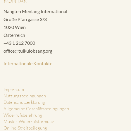
KONTAKT
Nangten Menlang International
Große Pfarrgasse 3/3
1020 Wien
Österreich
+43 1 212 7000
office@tulkulobsang.org
Internationale Kontakte
Impressum
Nutzungsbedingungen
Datenschutzerklärung
Allgemeine Geschäftsbedingungen
Widerrufsbelehrung
Muster-Widerrufsformular
Online-Streitbeilegung