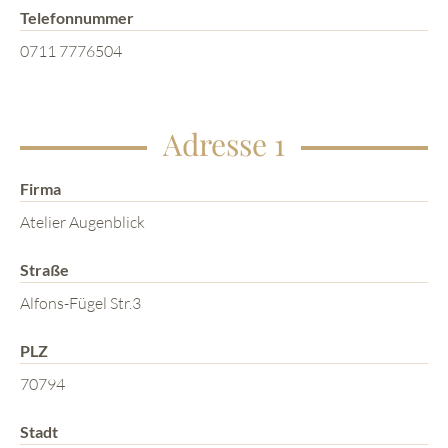
Telefonnummer
0711 7776504
Adresse 1
Firma
Atelier Augenblick
Straße
Alfons-Fügel Str.3
PLZ
70794
Stadt