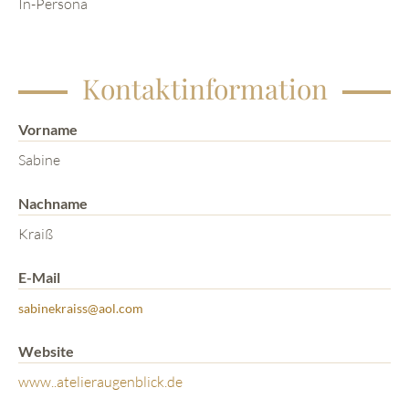
In-Persona
Kontaktinformation
Vorname
Sabine
Nachname
Kraiß
E-Mail
sabinekraiss@aol.com
Website
www..atelieraugenblick.de