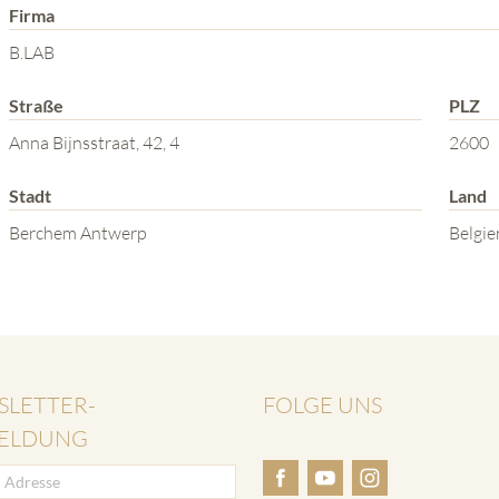
Firma
B.LAB
Straße
PLZ
Anna Bijnsstraat, 42, 4
2600
Stadt
Land
Berchem Antwerp
Belgie
SLETTER-
FOLGE UNS
ELDUNG