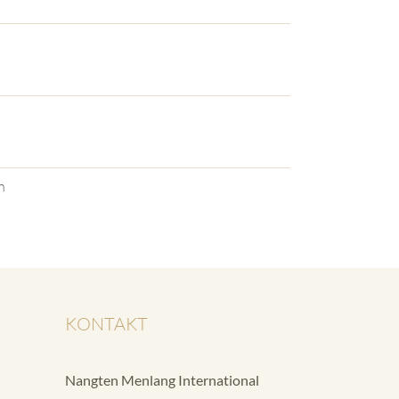
n
KONTAKT
Nangten Menlang International