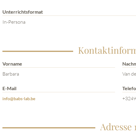
Unterrichtsformat
In-Persona
Kontaktinfor
Vorname
Nach
Barbara
Van d
E-Mail
Telef
+3249
info@babs-lab.be
Adresse 