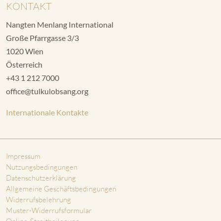
KONTAKT
Nangten Menlang International
Große Pfarrgasse 3/3
1020 Wien
Österreich
+43 1 212 7000
office@tulkulobsang.org
Internationale Kontakte
Impressum
Nutzungsbedingungen
Datenschutzerklärung
Allgemeine Geschäftsbedingungen
Widerrufsbelehrung
Muster-Widerrufsformular