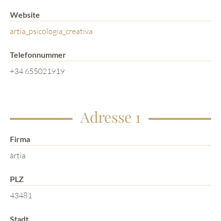
Website
artia_psicologia_creativa
Telefonnummer
+34 655021919
Adresse 1
Firma
àrtia
PLZ
43481
Stadt