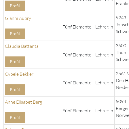
Frankr
Profil
9243
Gianni Aubry
Jonsch
Fünf Elemente - Lehrer:in
Schwe
Profil
3600
Claudia Battanta
Thun
Fünf Elemente - Lehrer:in
Schwe
Profil
2561 
Cybele Bekker
Den H
Fünf Elemente - Lehrer:in
Niede
Profil
5094
Anne Elisabet Berg
Berge
Fünf Elemente - Lehrer:in
Norwe
Profil