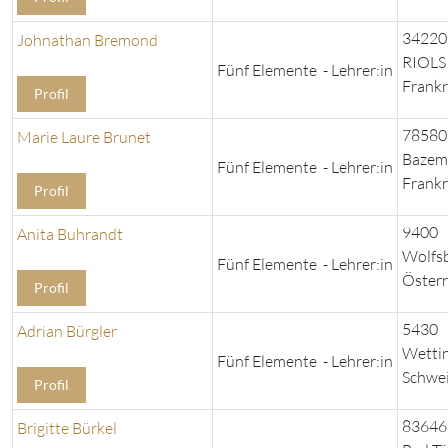
34220
Johnathan Bremond
RIOLS
Fünf Elemente - Lehrer:in
Frankr
Profil
78580
Marie Laure Brunet
Bazem
Fünf Elemente - Lehrer:in
Frankr
Profil
9400
Anita Buhrandt
Wolfs
Fünf Elemente - Lehrer:in
Österr
Profil
5430
Adrian Bürgler
Wetti
Fünf Elemente - Lehrer:in
Schwe
Profil
83646
Brigitte Bürkel