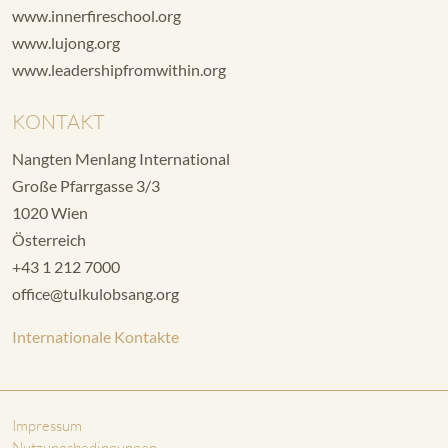
www.innerfireschool.org
www.lujong.org
www.leadershipfromwithin.org
KONTAKT
Nangten Menlang International
Große Pfarrgasse 3/3
1020 Wien
Österreich
+43 1 212 7000
office@tulkulobsang.org
Internationale Kontakte
Impressum
Nutzungsbedingungen