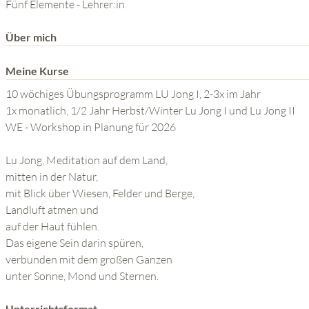
DIE KRAFT DES GEISTES
Fünf Elemente - Lehrer:in
Über mich
Meine Kurse
10 wöchiges Übungsprogramm LU Jong I, 2-3x im Jahr
1x monatlich, 1/2 Jahr Herbst/Winter Lu Jong I und Lu Jong II
WE - Workshop in Planung für 2026
Lu Jong, Meditation auf dem Land,
mitten in der Natur,
mit Blick über Wiesen, Felder und Berge,
Landluft atmen und
auf der Haut fühlen.
Das eigene Sein darin spüren,
verbunden mit dem großen Ganzen
unter Sonne, Mond und Sternen.
Unterrichtsformat