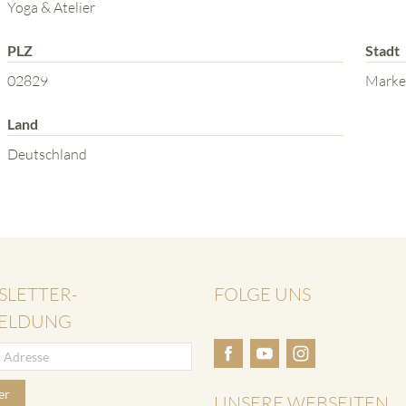
Yoga & Atelier
PLZ
Stadt
02829
Marke
Land
Deutschland
SLETTER-
FOLGE UNS
ELDUNG
er
UNSERE WEBSEITEN