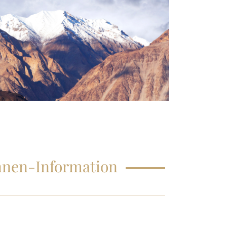
HÄUFIG GESTELLTE FRAGEN
innen-Information