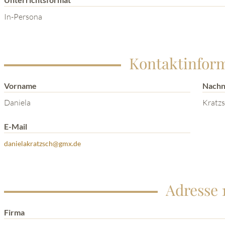
In-Persona
Kontaktinfor
Vorname
Nach
Daniela
Kratz
E-Mail
danielakratzsch@gmx.de
Adresse 
Firma