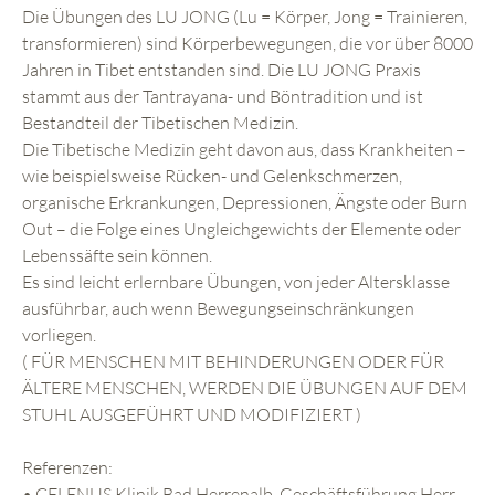
Die Übungen des LU JONG (Lu = Körper, Jong = Trainieren,
transformieren) sind Körperbewegungen, die vor über 8000
Jahren in Tibet entstanden sind. Die LU JONG Praxis
stammt aus der Tantrayana- und Böntradition und ist
Bestandteil der Tibetischen Medizin.
Die Tibetische Medizin geht davon aus, dass Krankheiten –
wie beispielsweise Rücken- und Gelenkschmerzen,
organische Erkrankungen, Depressionen, Ängste oder Burn
Out – die Folge eines Ungleichgewichts der Elemente oder
Lebenssäfte sein können.
Es sind leicht erlernbare Übungen, von jeder Altersklasse
ausführbar, auch wenn Bewegungseinschränkungen
vorliegen.
( FÜR MENSCHEN MIT BEHINDERUNGEN ODER FÜR
ÄLTERE MENSCHEN, WERDEN DIE ÜBUNGEN AUF DEM
STUHL AUSGEFÜHRT UND MODIFIZIERT )
Referenzen:
• CELENUS Klinik Bad Herrenalb, Geschäftsführung Herr