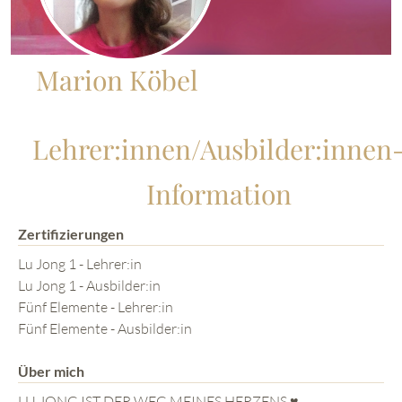
Marion Köbel
Lehrer:innen/Ausbilder:innen
Information
Zertifizierungen
Lu Jong 1 - Lehrer:in
Lu Jong 1 - Ausbilder:in
Fünf Elemente - Lehrer:in
Fünf Elemente - Ausbilder:in
Über mich
LU JONG IST DER WEG MEINES HERZENS ♥️