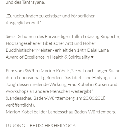
und des Tantrayana:
„Zurückzufinden zu geistiger und körperlicher
Ausgeglichenheit“.
Sie ist Schülerin des Ehrwürdigen Tulku Lobsang Rinpoche,
Hochangesehener Tibetischer Arzt und Hoher
Buddhistischer Meister - erhielt den 14th Dalai Lama
Award of Excellence in Health & Spirituality ♥️
Film vom SWR zu Marion Köbel: „Sie hat nach langer Suche
ihren Lebensinhalt gefunden. Das tibetische Heilyoga ‚Lu
Jong‘, dessen heilende Wirkung Frau Köbel in Kursen und
Workshops an andere Menschen weitergibt“
(Landesschau Baden-Württemberg, am 20.06.2018
veröffentlicht).
Marion Köbel bei der Landesschau Baden-Württemberg
LU JONG TIBETISCHES HEILYOGA