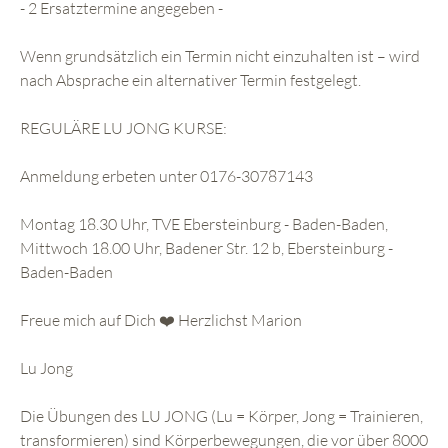
- 2 Ersatztermine angegeben -
Wenn grundsätzlich ein Termin nicht einzuhalten ist – wird
nach Absprache ein alternativer Termin festgelegt.
REGULÄRE LU JONG KURSE:
Anmeldung erbeten unter 0176-30787143
Montag 18.30 Uhr, TVE Ebersteinburg - Baden-Baden,
Mittwoch 18.00 Uhr, Badener Str. 12 b, Ebersteinburg -
Baden-Baden
Freue mich auf Dich ❤️ Herzlichst Marion
Lu Jong
Die Übungen des LU JONG (Lu = Körper, Jong = Trainieren,
transformieren) sind Körperbewegungen, die vor über 8000