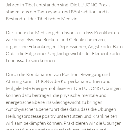
Jahren in Tibet entstanden sind. Die LU JONG Praxis
stammt aus der Tantrayana- und Böntradition und ist
Bestandteil der Tibetischen Medizin.
Die Tibetische Medizin geht davon aus, dass Krankheiten –
wie beispielsweise Rücken- und Gelenkschmerzen,
organische Erkrankungen, Depressionen, Ängste oder Burn
Out – die Folge eines Ungleichgewichts der Elemente oder
Lebenssäfte sein können.
Durch die Kombination von Position, Bewegung und
Atmung kann LU JONG die Körperkanäle öffnen und
fehlgeleitete Energie mobilisieren. Die LU JONG Übungen
können dazu beitragen, die physische, mentale und
energetische Ebene ins Gleichgewicht zu bringen.
Auf physischer Ebene führt dies dazu, dass die Übungen
Heilungsprozesse positiv unterstützen und Krankheiten
wirksam bekämpfen können. Praktizieren wir die Übungen
regelmäßig, so werden wir gelenkiger, kräftiger und