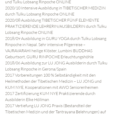
und Tulku Lobsang Rinpoche ONLINE
2020/10 Intensive Ausbildung in TIBETISCHER MEDIZIN
durch Tulku Lobsang Rinpoche ONLINE
2020/08 Ausbildung TIBETISCHER FÜNF ELEMENTE
PRAKTIZIERENDE LEHRERIN/AUSBILDERIN durch Tulku
Lobsang Rinpoche ONLINE
2018/09 Ausbildung in GURU YOGA durch Tulku Lobsang
Rinpoche in Nepal. Sehr intensive Pilgerreise –
VAJRAVARAHI heilige Klöster, Lumbini BUDDHAS
Geburtsort, GURU RINPOCHE Erleuchtungshöhle
2018/06 Ausbildung zur LU JONG Ausbilderin durch Tulku
Lobsang Rinpoche in Gerona/Spain
2017 Vorbereitungen 100 % Selbständigkeit mit den
Heilmethoden der Tibetischen Medizin – LU JONG und
KUM NYE, Kooperationen mit AWO Seniorenheimen
2017 Zertifizierung KUM NYE Praktizierende durch
Ausbilderin Elke Höllman
2017 Vertiefung LU JONG Praxis (Bestandteil der
Tibetischen Medizin und der Tantrayana Belehrungen) auf