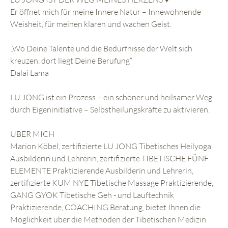
Er öffnet mich für meine Innere Natur – Innewohnende
Weisheit, für meinen klaren und wachen Geist.
„Wo Deine Talente und die Bedürfnisse der Welt sich
kreuzen, dort liegt Deine Berufung“
Dalai Lama
LU JONG ist ein Prozess – ein schöner und heilsamer Weg
durch Eigeninitiative – Selbstheilungskräfte zu aktivieren.
ÜBER MICH
Marion Köbel, zertifizierte LU JONG Tibetisches Heilyoga
Ausbilderin und Lehrerin, zertifizierte TIBETISCHE FÜNF
ELEMENTE Praktizierende Ausbilderin und Lehrerin,
zertifizierte KUM NYE Tibetische Massage Praktizierende,
GANG GYOK Tibetische Geh - und Lauftechnik
Praktizierende, COACHING Beratung, bietet Ihnen die
Möglichkeit über die Methoden der Tibetischen Medizin