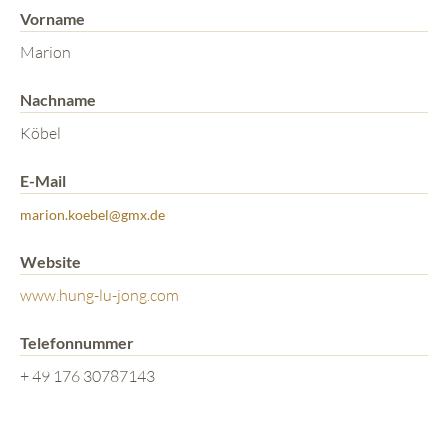
Vorname
Marion
Nachname
Köbel
E-Mail
marion.koebel@gmx.de
Website
www.hung-lu-jong.com
Telefonnummer
+ 49 176 30787143