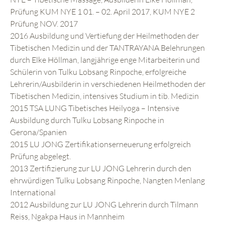
Prüfung KUM NYE 1 01. – 02. April 2017, KUM NYE 2
Prüfung NOV. 2017
2016 Ausbildung und Vertiefung der Heilmethoden der
Tibetischen Medizin und der TANTRAYANA Belehrungen
durch Elke Höllman, langjährige enge Mitarbeiterin und
Schülerin von Tulku Lobsang Rinpoche, erfolgreiche
Lehrerin/Ausbilderin in verschiedenen Heilmethoden der
Tibetischen Medizin, intensives Studium in tib. Medizin
2015 TSA LUNG Tibetisches Heilyoga – Intensive
Ausbildung durch Tulku Lobsang Rinpoche in
Gerona/Spanien
2015 LU JONG Zertifikationserneuerung erfolgreich
Prüfung abgelegt.
2013 Zertifizierung zur LU JONG Lehrerin durch den
ehrwürdigen Tulku Lobsang Rinpoche, Nangten Menlang
International
2012 Ausbildung zur LU JONG Lehrerin durch Tilmann
Reiss, Ngakpa Haus in Mannheim