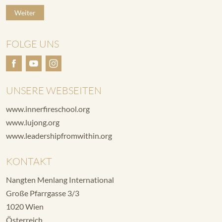
Weiter
FOLGE UNS
UNSERE WEBSEITEN
www.innerfireschool.org
www.lujong.org
www.leadershipfromwithin.org
KONTAKT
Nangten Menlang International
Große Pfarrgasse 3/3
1020 Wien
Österreich