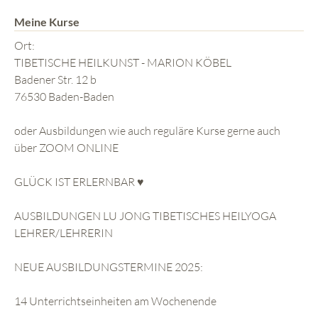
Meine Kurse
Ort:
TIBETISCHE HEILKUNST - MARION KÖBEL
Badener Str. 12 b
76530 Baden-Baden
oder Ausbildungen wie auch reguläre Kurse gerne auch
über ZOOM ONLINE
GLÜCK IST ERLERNBAR ♥️
AUSBILDUNGEN LU JONG TIBETISCHES HEILYOGA
LEHRER/LEHRERIN
NEUE AUSBILDUNGSTERMINE 2025:
14 Unterrichtseinheiten am Wochenende