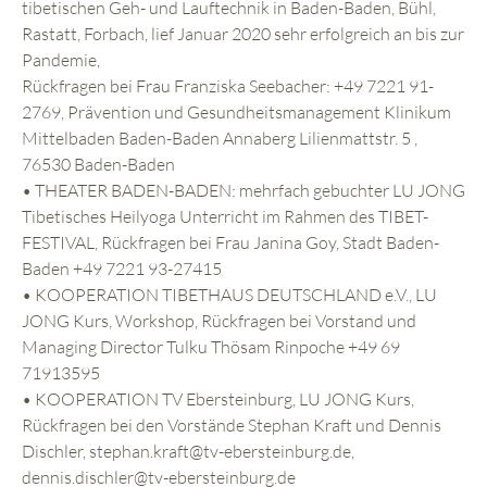
tibetischen Geh- und Lauftechnik in Baden-Baden, Bühl,
Rastatt, Forbach, lief Januar 2020 sehr erfolgreich an bis zur
Pandemie,
Rückfragen bei Frau Franziska Seebacher: +49 7221 91-
2769, Prävention und Gesundheitsmanagement Klinikum
Mittelbaden Baden-Baden Annaberg Lilienmattstr. 5 ,
76530 Baden-Baden
• THEATER BADEN-BADEN: mehrfach gebuchter LU JONG
Tibetisches Heilyoga Unterricht im Rahmen des TIBET-
FESTIVAL, Rückfragen bei Frau Janina Goy, Stadt Baden-
Baden +49 7221 93-27415
• KOOPERATION TIBETHAUS DEUTSCHLAND e.V., LU
JONG Kurs, Workshop, Rückfragen bei Vorstand und
Managing Director Tulku Thösam Rinpoche +49 69
71913595
• KOOPERATION TV Ebersteinburg, LU JONG Kurs,
Rückfragen bei den Vorstände Stephan Kraft und Dennis
Dischler, stephan.kraft@tv-ebersteinburg.de,
dennis.dischler@tv-ebersteinburg.de