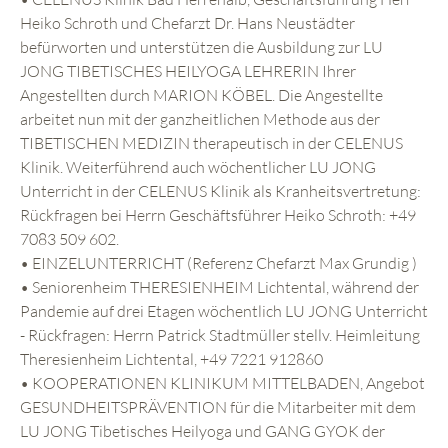
Heiko Schroth und Chefarzt Dr. Hans Neustädter
befürworten und unterstützen die Ausbildung zur LU
JONG TIBETISCHES HEILYOGA LEHRERIN Ihrer
Angestellten durch MARION KÖBEL. Die Angestellte
arbeitet nun mit der ganzheitlichen Methode aus der
TIBETISCHEN MEDIZIN therapeutisch in der CELENUS
Klinik. Weiterführend auch wöchentlicher LU JONG
Unterricht in der CELENUS Klinik als Kranheitsvertretung:
Rückfragen bei Herrn Geschäftsführer Heiko Schroth: +49
7083 509 602.
• EINZELUNTERRICHT (Referenz Chefarzt Max Grundig )
• Seniorenheim THERESIENHEIM Lichtental, während der
Pandemie auf drei Etagen wöchentlich LU JONG Unterricht
- Rückfragen: Herrn Patrick Stadtmüller stellv. Heimleitung
Theresienheim Lichtental, +49 7221 912860
• KOOPERATIONEN KLINIKUM MITTELBADEN, Angebot
GESUNDHEITSPRÄVENTION für die Mitarbeiter mit dem
LU JONG Tibetisches Heilyoga und GANG GYOK der