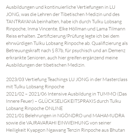
Ausbildungen und kontinuierliche Vertiefungen in LU
JONG, was die Lehren der Tibetischen Medizin und des
TANTRAYANA beinhalten, habe ich durch Tulku Lobsang
Rinpoche, Inma Vincente, Elke Höllman und Lama Tilmann
Reiss erhalten. Zertifizierung/Prüfung legte ich bei dem
ehrwürdigen Tulku Lobsang Rinpoche ab. Qualifizierung als
Betreuungskraft nach § 87b, für psychisch und an Demenz
erkrankte Senioren, auch hier greifen ergänzend meine
Ausbildungen der tibetischen Medizin.
2023/03 Vertiefung Teachings LU JONG in der Masterclass
mit Tulku Lobsang Rinpoche
2021/02 – 2021/06 Intensive Ausbildung in TUMMO (Das
Innere Feuer) – GLÜCKSELIGKEITSPRAXIS durch Tulku
Lobsang Rinpoche ONLINE
2021/01 Belehrungen in NGÖNDRO und MAHAMUDRA
sowie die VAJRAVARAHI EINWEIHUNG von seiner
Heiligkeit Kyapgon Ngawang Tenzin Rinpoche aus Bhutan