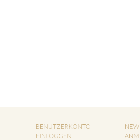
BENUTZERKONTO
NEW
EINLOGGEN
ANM