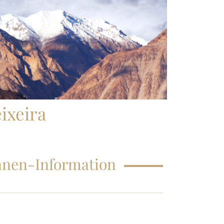
HÄUFIG GESTELLTE FRAGEN
ixeira
innen-Information