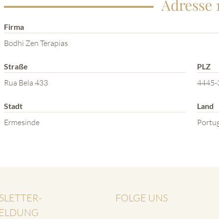
Adresse 
Firma
Bodhi Zen Terapias
Straße
PLZ
Rua Bela 433
4445-
Stadt
Land
Ermesinde
Portug
SLETTER-
FOLGE UNS
ELDUNG