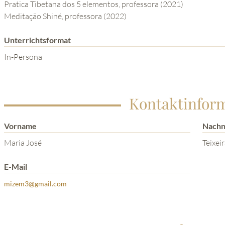
Pratica Tibetana dos 5 elementos, professora (2021)
Meditação Shiné, professora (2022)
Unterrichtsformat
In-Persona
Kontaktinfor
Vorname
Nach
Maria José
Teixei
E-Mail
mizem3@gmail.com