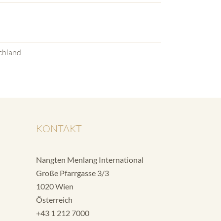
chland
KONTAKT
Nangten Menlang International
Große Pfarrgasse 3/3
1020 Wien
Österreich
+43 1 212 7000