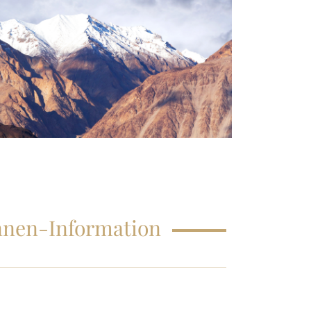
HÄUFIG GESTELLTE FRAGEN
innen-Information