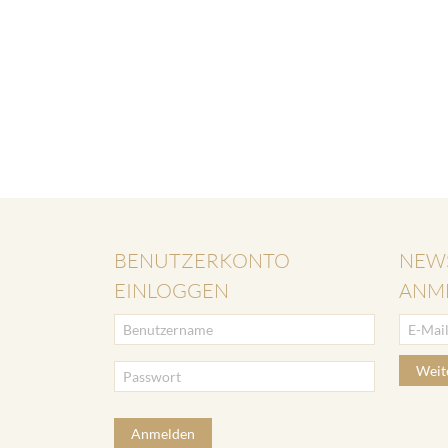
BENUTZERKONTO
NEW
EINLOGGEN
ANM
Weit
Anmelden