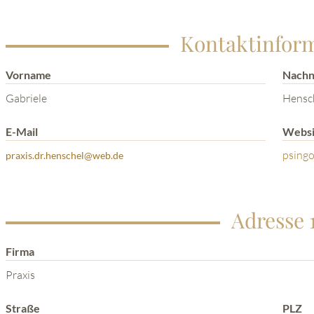
Kontaktinfor
Vorname
Nach
Gabriele
Hensc
E-Mail
Websi
psingo
praxis.dr.henschel@web.de
Adresse 
Firma
Praxis
Straße
PLZ