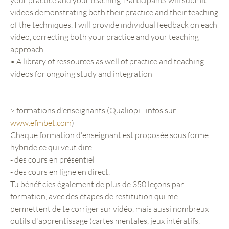
videos demonstrating both their practice and their teaching
of the techniques. I will provide individual feedback on each
video, correcting both your practice and your teaching
approach.
• A library of ressources as well of practice and teaching
videos for ongoing study and integration
> formations d'enseignants (Qualiopi - infos sur
www.efmbet.com
)
Chaque formation d'enseignant est proposée sous forme
hybride ce qui veut dire :
- des cours en présentiel
- des cours en ligne en direct.
Tu bénéficies également de plus de 350 leçons par
formation, avec des étapes de restitution qui me
permettent de te corriger sur vidéo, mais aussi nombreux
outils d'apprentissage (cartes mentales, jeux intératifs,