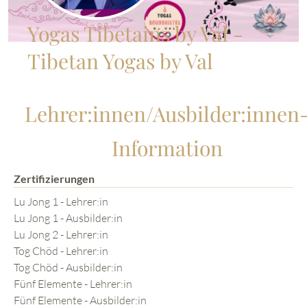
Yogas Tibetains by Val -
Tibetan Yogas by Val
Lehrer:innen/Ausbilder:innen
Information
Zertifizierungen
Lu Jong 1 - Lehrer:in
Lu Jong 1 - Ausbilder:in
Lu Jong 2 - Lehrer:in
Tog Chöd - Lehrer:in
Tog Chöd - Ausbilder:in
Fünf Elemente - Lehrer:in
Fünf Elemente - Ausbilder:in