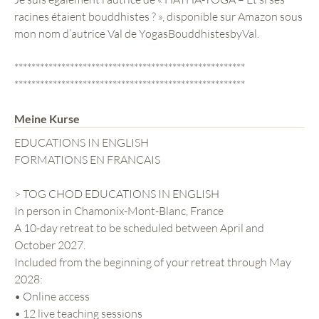
racines étaient bouddhistes ? », disponible sur Amazon sous
mon nom d’autrice Val de YogasBouddhistesbyVal.
******************************************************
******************************************************
Meine Kurse
EDUCATIONS IN ENGLISH
FORMATIONS EN FRANCAIS
> TOG CHOD EDUCATIONS IN ENGLISH
In person in Chamonix-Mont-Blanc, France
A 10-day retreat to be scheduled between April and
October 2027.
Included from the beginning of your retreat through May
2028:
• Online access
• 12 live teaching sessions