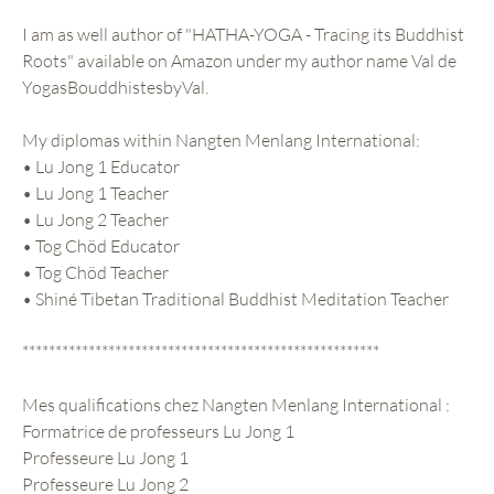
I am as well author of "HATHA-YOGA - Tracing its Buddhist
Roots" available on Amazon under my author name Val de
YogasBouddhistesbyVal.
My diplomas within Nangten Menlang International:
• Lu Jong 1 Educator
• Lu Jong 1 Teacher
• Lu Jong 2 Teacher
• Tog Chöd Educator
• Tog Chöd Teacher
• Shiné Tibetan Traditional Buddhist Meditation Teacher
******************************************************
Mes qualifications chez Nangten Menlang International :
Formatrice de professeurs Lu Jong 1
Professeure Lu Jong 1
Professeure Lu Jong 2