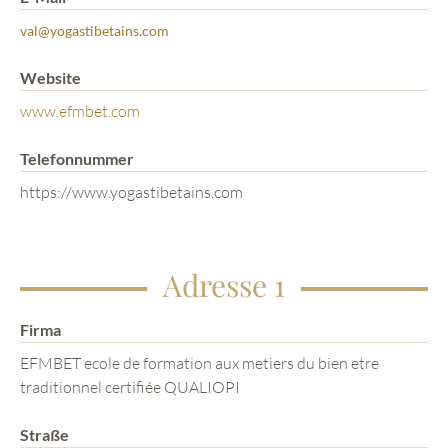
val@yogastibetains.com
Website
www.efmbet.com
Telefonnummer
https://www.yogastibetains.com
Adresse 1
Firma
EFMBET ecole de formation aux metiers du bien etre
traditionnel certifiée QUALIOPI
Straße