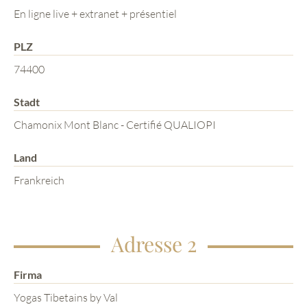
En ligne live + extranet + présentiel
PLZ
74400
Stadt
Chamonix Mont Blanc - Certifié QUALIOPI
Land
Frankreich
Adresse 2
Firma
Yogas Tibetains by Val