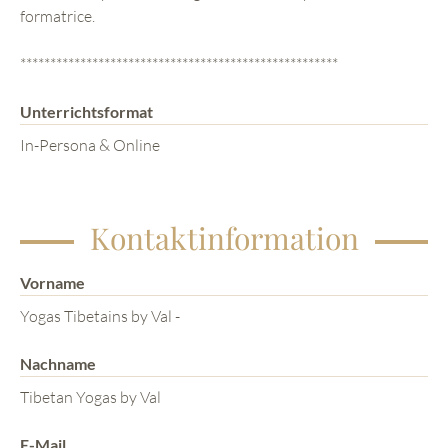
formatrice.
*****************************************************
Unterrichtsformat
In-Persona & Online
Kontaktinformation
Vorname
Yogas Tibetains by Val -
Nachname
Tibetan Yogas by Val
E-Mail