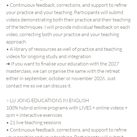
• Continuous feedback, corrections, and support to refine
your practice and your teaching. Participants will submit
videos demonstrating both their practice and their teaching
of the techniques. I will provide individual feedback on each
video, correcting both your practice and your teaching
approach.
• A library of ressources as well of practice and teaching
videos for ongoing study and integration
➜ If you want to finalise your education with the 2027
masterclass, we can organise the same with the retreat
either in september, october or november 2026. Just
contact me so we can discuss it.
> LU JONG EDUCATIONS IN ENGLISH
100% hybrid online programs with LIVES + online videos +
qcm + interactive exercices
• 21 live teaching sessions
• Continuous feedback, corrections, and support to refine
your practice and your teaching. Participants will submit