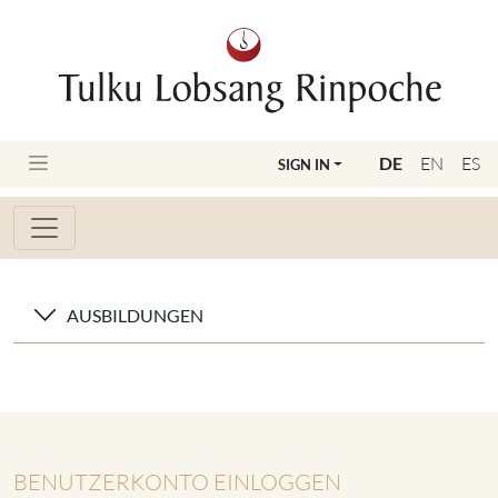
DE
EN
ES
SIGN IN
AUSBILDUNGEN
BENUTZERKONTO EINLOGGEN