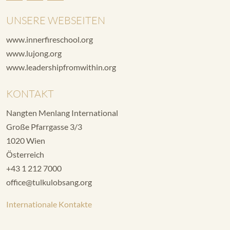
UNSERE WEBSEITEN
www.innerfireschool.org
www.lujong.org
www.leadershipfromwithin.org
KONTAKT
Nangten Menlang International
Große Pfarrgasse 3/3
1020 Wien
Österreich
+43 1 212 7000
office@tulkulobsang.org
Internationale Kontakte