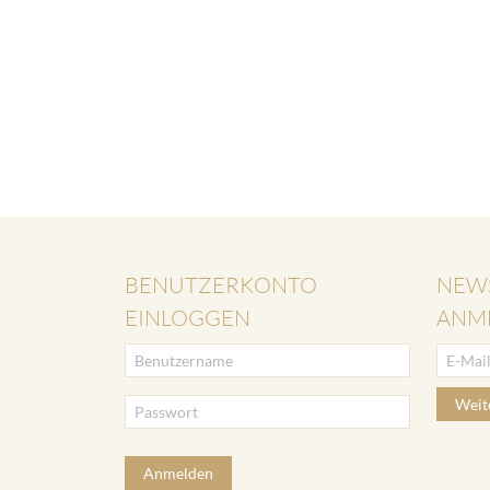
BENUTZERKONTO
NEW
EINLOGGEN
ANM
Weit
Anmelden