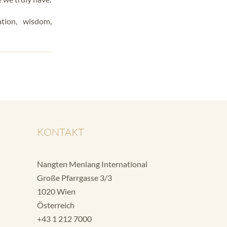
ation, wisdom,
KONTAKT
Nangten Menlang International
Große Pfarrgasse 3/3
1020 Wien
Österreich
+43 1 212 7000