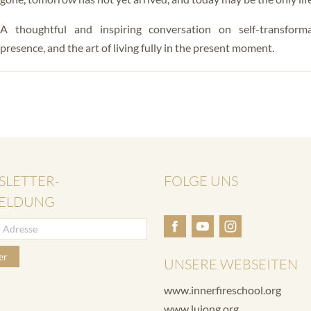
A thoughtful and inspiring conversation on self-transform
presence, and the art of living fully in the present moment.
SLETTER-
FOLGE UNS
ELDUNG
er
UNSERE WEBSEITEN
www.innerfireschool.org
www.lujong.org