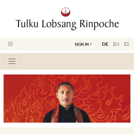
DE
EN
ES
SIGN IN