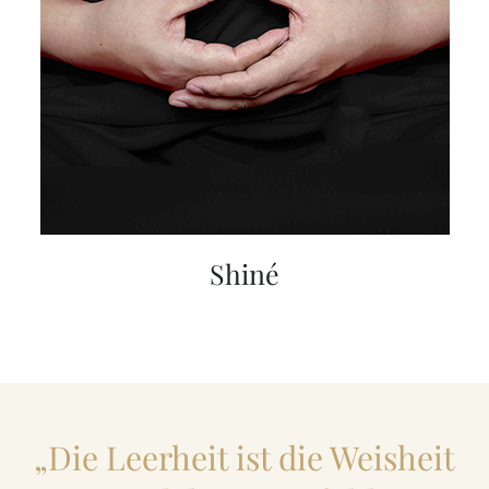
Shiné
„Die Leerheit ist die Weisheit