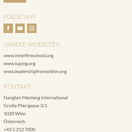
FOLGE UNS
UNSERE WEBSEITEN
www.innerfireschool.org
www.lujong.org
www.leadershipfromwithin.org
KONTAKT
Nangten Menlang International
Große Pfarrgasse 3/3
1020 Wien
Österreich
+43 1 212 7000