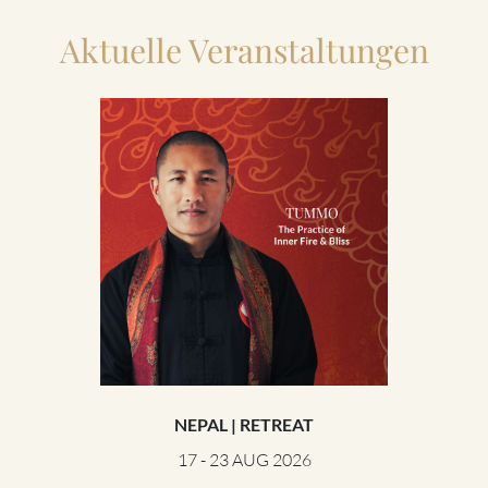
Aktuelle Veranstaltungen
NEPAL | RETREAT
VER
17 - 23 AUG 2026