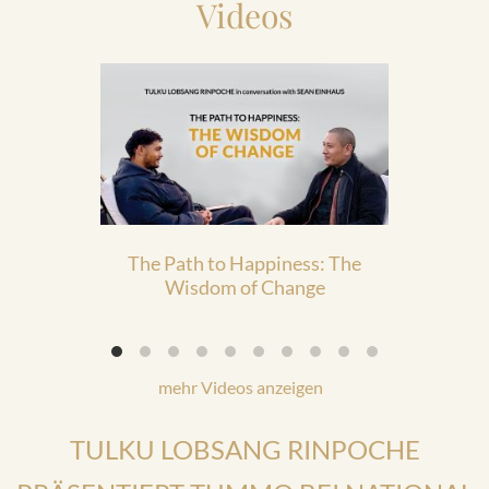
Videos
The Path to Happiness: The
The 
Wisdom of Change
mehr Videos anzeigen
TULKU LOBSANG RINPOCHE