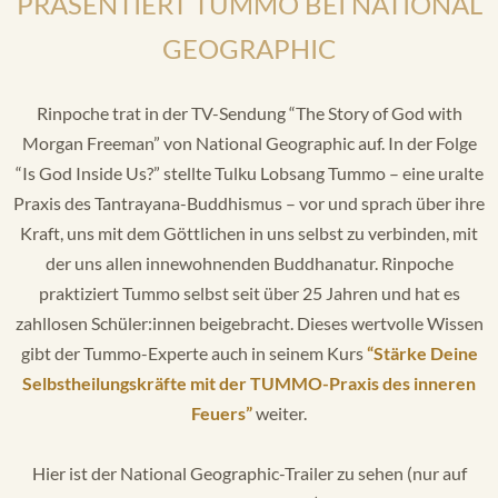
PRÄSENTIERT TUMMO BEI NATIONAL
GEOGRAPHIC
Rinpoche trat in der TV-Sendung “The Story of God with
Morgan Freeman” von National Geographic auf. In der Folge
“Is God Inside Us?” stellte Tulku Lobsang Tummo – eine uralte
Praxis des Tantrayana-Buddhismus – vor und sprach über ihre
Kraft, uns mit dem Göttlichen in uns selbst zu verbinden, mit
der uns allen innewohnenden Buddhanatur. Rinpoche
praktiziert Tummo selbst seit über 25 Jahren und hat es
zahllosen Schüler:innen beigebracht. Dieses wertvolle Wissen
gibt der Tummo-Experte auch in seinem Kurs
“Stärke Deine
Selbstheilungskräfte mit der TUMMO-Praxis des inneren
Feuers”
weiter.
Hier ist der National Geographic-Trailer zu sehen (nur auf