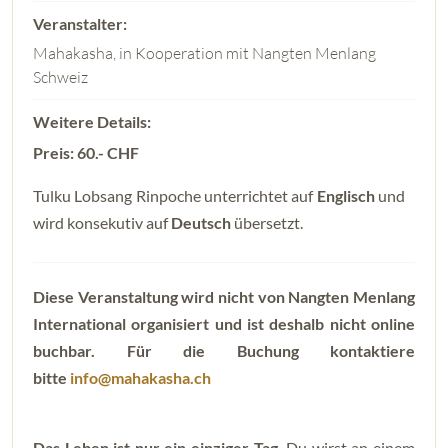
Mahakasha, in Kooperation mit Nangten Menlang
Schweiz
Preis: 60.- CHF
Tulku Lobsang Rinpoche unterrichtet auf
Englisch
und
wird konsekutiv auf
Deutsch
übersetzt.
Diese Veranstaltung wird nicht von Nangten Menlang
International organisiert und ist deshalb nicht online
buchbar. Für die Buchung kontaktiere
bitte
info@mahakasha.ch
Das Leben ist nur ein einziger Tag.
Du wirst an einem