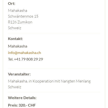
Mahakasha
Schwäntenmos 15
8126 Zumikon
Schweiz
Mahakasha
info@mahakasha.ch
Tel. +41 79 808 29 29
Mahakasha, in Kooperation mit Nangten Menlang
Schweiz
Preis: 320.- CHF