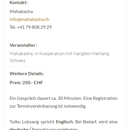
Mahakasha
info@mahakasha.ch
Tel. +41 79 808 29 29
Mahakasha, in Kooperation mit Nangten Menlang
Schweiz
Preis: 250.- CHF
Ein Gespräch dauert ca. 30 Minuten. Eine Registration
zur Terminvereinbarung ist notwendig.
Tulku Lobsang spricht
Englisch
. Bei Bedarf, wird eine
deutsche
Übersetzung angeboten.