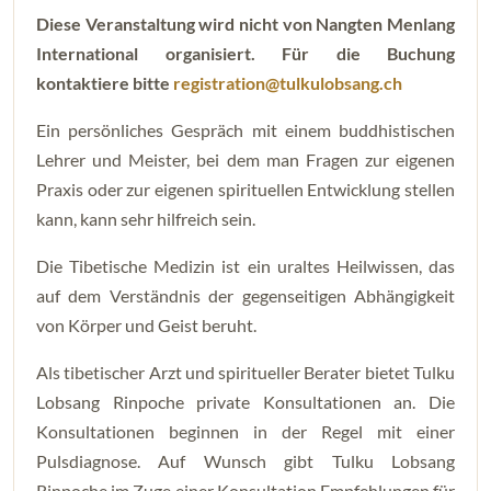
Diese Veranstaltung wird nicht von Nangten Menlang
International organisiert. Für die Buchung
kontaktiere bitte
registration@tulkulobsang.ch
Ein persönliches Gespräch mit einem buddhistischen
Lehrer und Meister, bei dem man Fragen zur eigenen
Praxis oder zur eigenen spirituellen Entwicklung stellen
kann, kann sehr hilfreich sein.
Die Tibetische Medizin ist ein uraltes Heilwissen, das
auf dem Verständnis der gegenseitigen Abhängigkeit
von Körper und Geist beruht.
Als tibetischer Arzt und spiritueller Berater bietet Tulku
Lobsang Rinpoche private Konsultationen an. Die
Konsultationen beginnen in der Regel mit einer
Pulsdiagnose. Auf Wunsch gibt Tulku Lobsang
Rinpoche im Zuge einer Konsultation Empfehlungen für