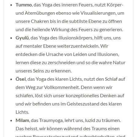
Tummo
, das Yoga des inneren Feuers, nutzt Körper-
und Atemübungen ebenso wie Visualisierungen, um
unsere Chakren bis in die subtilste Ebene zu öffnen
und die heilende Wirkung des Feuers zu generieren.
Gyulü
, das Yoga des Illusionskörpers, hilft uns, uns
auf mentaler Ebene weiterzuentwickeln. Wir
entdecken die Ursache von Leiden und Illusionen,
lernen diese zu zerschneiden und so die wahre Natur
unseres Seins zu erkennen.
Ösel
, das Yoga des klaren Lichts, nutzt den Schlaf auf
dem Weg zur Vollkommenheit. Denn wenn wir
schlafen, löst sich unser konzeptionelles Denken auf
und wir befinden uns im Geisteszustand des klaren
Lichts.
Milam
, das Traumyoga, lehrt uns, luzid zu träumen.
Das heisst, wir können während des Traums einen
wachen Bewusstseinszustand aufrechterhalten, sind