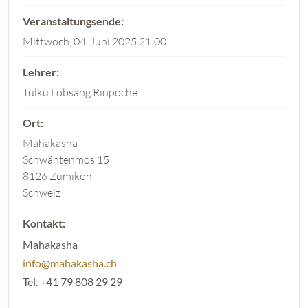
Mittwoch, 04. Juni 2025 21:00
Tulku Lobsang Rinpoche
Mahakasha
Schwäntenmos 15
8126 Zumikon
Schweiz
Mahakasha
info@mahakasha.ch
Tel. +41 79 808 29 29