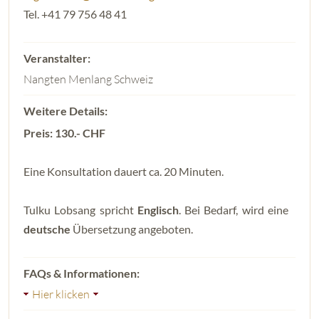
Tel. +41 79 756 48 41
Nangten Menlang Schweiz
Preis: 130.- CHF
Eine Konsultation dauert ca. 20 Minuten.
Tulku Lobsang spricht
Englisch
. Bei Bedarf, wird eine
deutsche
Übersetzung angeboten.
Hier klicken