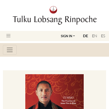
DE
EN
ES
SIGN IN